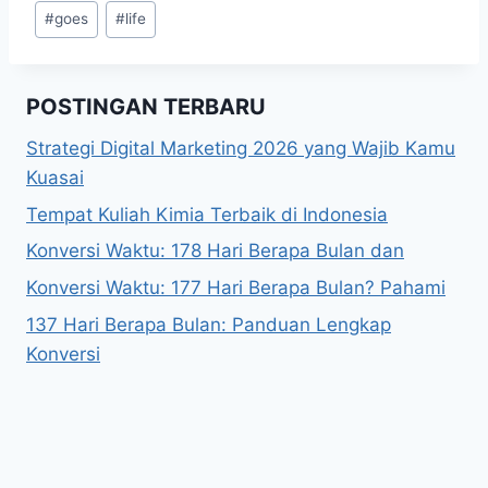
Post
#
goes
#
life
Tags:
POSTINGAN TERBARU
Strategi Digital Marketing 2026 yang Wajib Kamu
Kuasai
Tempat Kuliah Kimia Terbaik di Indonesia
Konversi Waktu: 178 Hari Berapa Bulan dan
Konversi Waktu: 177 Hari Berapa Bulan? Pahami
137 Hari Berapa Bulan: Panduan Lengkap
Konversi