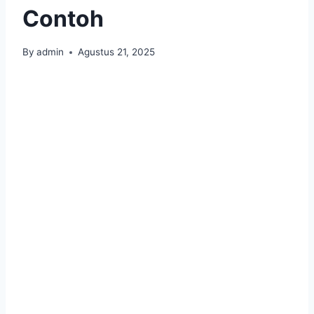
Contoh
By
admin
Agustus 21, 2025