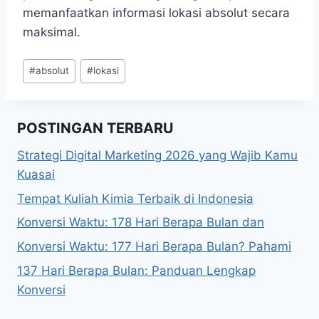
memanfaatkan informasi lokasi absolut secara
maksimal.
Post
#
absolut
#
lokasi
Tags:
POSTINGAN TERBARU
Strategi Digital Marketing 2026 yang Wajib Kamu
Kuasai
Tempat Kuliah Kimia Terbaik di Indonesia
Konversi Waktu: 178 Hari Berapa Bulan dan
Konversi Waktu: 177 Hari Berapa Bulan? Pahami
137 Hari Berapa Bulan: Panduan Lengkap
Konversi