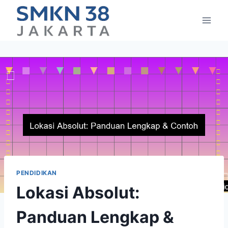
Skip
to
content
PENDIDIKAN
Lokasi Absolut:
Panduan Lengkap &