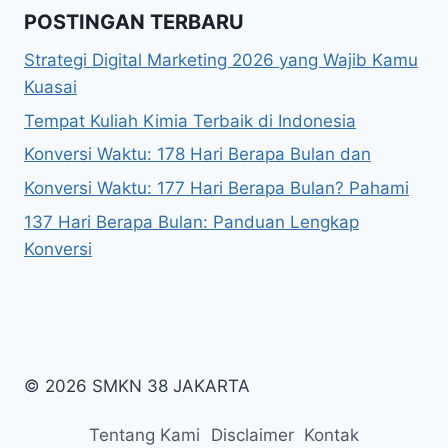
POSTINGAN TERBARU
Strategi Digital Marketing 2026 yang Wajib Kamu
Kuasai
Tempat Kuliah Kimia Terbaik di Indonesia
Konversi Waktu: 178 Hari Berapa Bulan dan
Konversi Waktu: 177 Hari Berapa Bulan? Pahami
137 Hari Berapa Bulan: Panduan Lengkap
Konversi
© 2026 SMKN 38 JAKARTA
Tentang Kami
Disclaimer
Kontak