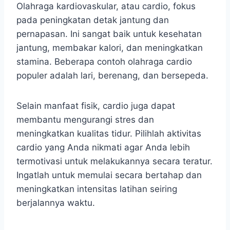
Olahraga kardiovaskular, atau cardio, fokus
pada peningkatan detak jantung dan
pernapasan. Ini sangat baik untuk kesehatan
jantung, membakar kalori, dan meningkatkan
stamina. Beberapa contoh olahraga cardio
populer adalah lari, berenang, dan bersepeda.
Selain manfaat fisik, cardio juga dapat
membantu mengurangi stres dan
meningkatkan kualitas tidur. Pilihlah aktivitas
cardio yang Anda nikmati agar Anda lebih
termotivasi untuk melakukannya secara teratur.
Ingatlah untuk memulai secara bertahap dan
meningkatkan intensitas latihan seiring
berjalannya waktu.