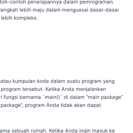
ntoh-contoh penerapannya dalam pemrograman.
langkah lebih maju dalam menguasai dasar-dasar
lebih kompleks.
 atau kumpulan kode dalam suatu program yang
si program tersebut. Ketika Anda menjalankan
i fungsi bernama `main()` di dalam “main package”
 package”, program Anda tidak akan dapat
tama sebuah rumah. Ketika Anda ingin masuk ke