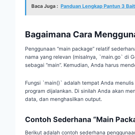
Baca Juga :
Panduan Lengkap Pantun 3 Bait
Bagaimana Cara Mengguna
Penggunaan “main package” relatif sederha
nama yang relevan (misalnya, `main.go` di 
sebagai “main”. Kemudian, Anda harus mendefi
Fungsi `main()` adalah tempat Anda menulis 
program dijalankan. Di sinilah Anda akan me
data, dan menghasilkan output.
Contoh Sederhana “Main Packa
Berikut adalah contoh sederhana pengguna