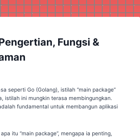
Pengertian, Fungsi &
raman
 seperti Go (Golang), istilah “main package”
a, istilah ini mungkin terasa membingungkan.
adalah fundamental untuk membangun aplikasi
apa itu “main package”, mengapa ia penting,