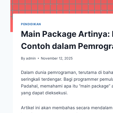
PENDIDIKAN
Main Package Artinya: 
Contoh dalam Pemrog
By
admin
November 12, 2025
Dalam dunia pemrograman, terutama di bahasa
seringkali terdengar. Bagi programmer pemul
Padahal, memahami apa itu “main package” 
yang dapat dieksekusi.
Artikel ini akan membahas secara mendalam 