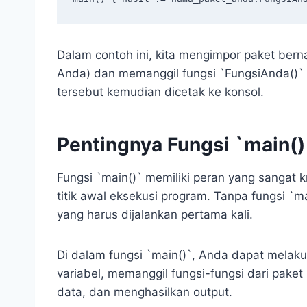
Dalam contoh ini, kita mengimpor paket be
Anda) dan memanggil fungsi `FungsiAnda()` y
tersebut kemudian dicetak ke konsol.
Pentingnya Fungsi `main()
Fungsi `main()` memiliki peran yang sangat kr
titik awal eksekusi program. Tanpa fungsi `m
yang harus dijalankan pertama kali.
Di dalam fungsi `main()`, Anda dapat melakuk
variabel, memanggil fungsi-fungsi dari pake
data, dan menghasilkan output.