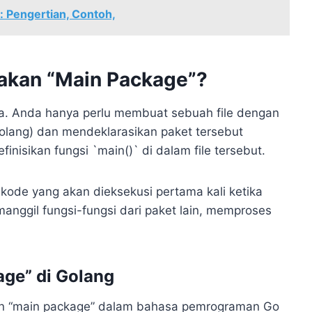
: Pengertian, Contoh,
kan “Main Package”?
na. Anda hanya perlu membuat sebuah file dengan
Golang) dan mendeklarasikan paket tersebut
nisikan fungsi `main()` di dalam file tersebut.
kode yang akan dieksekusi pertama kali ketika
manggil fungsi-fungsi dari paket lain, memproses
ge” di Golang
an “main package” dalam bahasa pemrograman Go