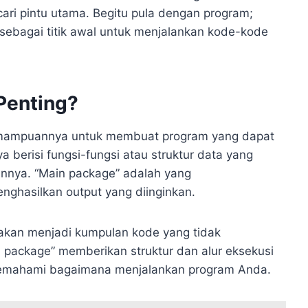
ari pintu utama. Begitu pula dengan program;
sebagai titik awal untuk menjalankan kode-kode
Penting?
kemampuannya untuk membuat program yang dapat
a berisi fungsi-fungsi atau struktur data yang
innya. “Main package” adalah yang
nghasilkan output yang diinginkan.
akan menjadi kumpulan kode yang tidak
in package” memberikan struktur dan alur eksekusi
 memahami bagaimana menjalankan program Anda.