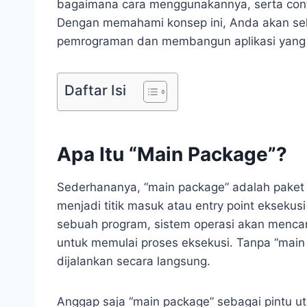
bagaimana cara menggunakannya, serta co
Dengan memahami konsep ini, Anda akan se
pemrograman dan membangun aplikasi yang 
Daftar Isi
Apa Itu “Main Package”?
Sederhananya, “main package” adalah paket
menjadi titik masuk atau entry point ekseku
sebuah program, sistem operasi akan mencar
untuk memulai proses eksekusi. Tanpa “main
dijalankan secara langsung.
Anggap saja “main package” sebagai pintu u