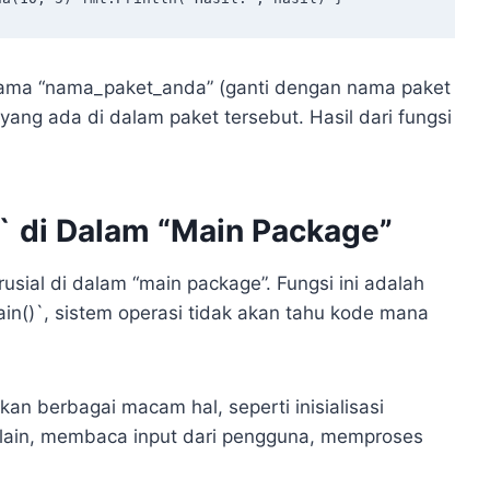
rnama “nama_paket_anda” (ganti dengan nama paket
ang ada di dalam paket tersebut. Hasil dari fungsi
` di Dalam “Main Package”
usial di dalam “main package”. Fungsi ini adalah
ain()`, sistem operasi tidak akan tahu kode mana
an berbagai macam hal, seperti inisialisasi
t lain, membaca input dari pengguna, memproses