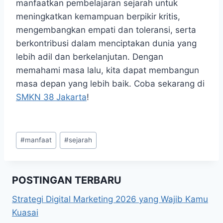
manfaatkan pembelajaran sejarah untuk
meningkatkan kemampuan berpikir kritis,
mengembangkan empati dan toleransi, serta
berkontribusi dalam menciptakan dunia yang
lebih adil dan berkelanjutan. Dengan
memahami masa lalu, kita dapat membangun
masa depan yang lebih baik. Coba sekarang di
SMKN 38 Jakarta
!
Post
#
manfaat
#
sejarah
Tags:
POSTINGAN TERBARU
Strategi Digital Marketing 2026 yang Wajib Kamu
Kuasai