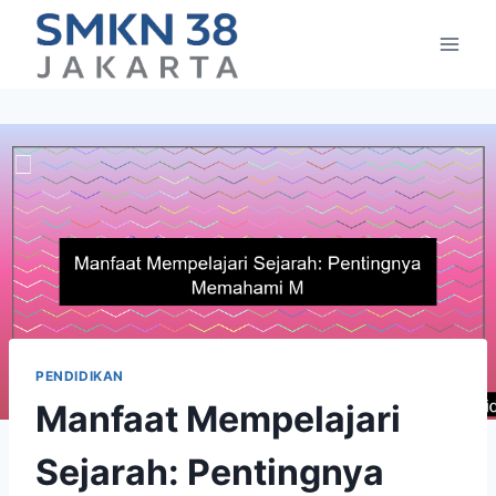
Skip
to
content
PENDIDIKAN
Manfaat Mempelajari
Sejarah: Pentingnya