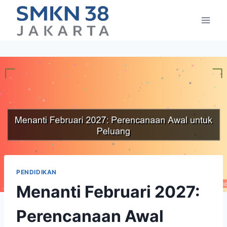
Skip
to
content
PENDIDIKAN
Menanti Februari 2027:
Perencanaan Awal