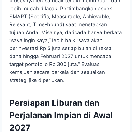
prosesnya terasa tidak terlalu membebani dan
lebih mudah dilacak. Pertimbangkan aspek
SMART (Specific, Measurable, Achievable,
Relevant, Time-bound) saat menetapkan
tujuan Anda. Misalnya, daripada hanya berkata
“saya ingin kaya,” lebih baik “saya akan
berinvestasi Rp 5 juta setiap bulan di reksa
dana hingga Februari 2027 untuk mencapai
target portofolio Rp 300 juta.” Evaluasi
kemajuan secara berkala dan sesuaikan
strategi jika diperlukan.
Persiapan Liburan dan
Perjalanan Impian di Awal
2027