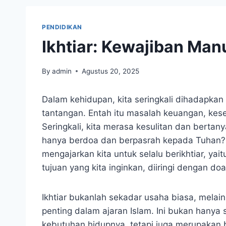
PENDIDIKAN
Ikhtiar: Kewajiban Man
By
admin
Agustus 20, 2025
Dalam kehidupan, kita seringkali dihadapk
tantangan. Entah itu masalah keuangan, ke
Seringkali, kita merasa kesulitan dan berta
hanya berdoa dan berpasrah kepada Tuhan? 
mengajarkan kita untuk selalu berikhtiar, y
tujuan yang kita inginkan, diiringi dengan d
Ikhtiar bukanlah sekadar usaha biasa, mela
penting dalam ajaran Islam. Ini bukan hany
kebutuhan hidupnya, tetapi juga merupakan