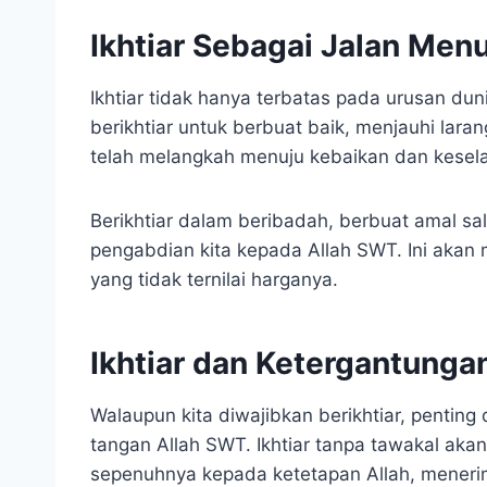
Ikhtiar Sebagai Jalan Men
Ikhtiar tidak hanya terbatas pada urusan du
berikhtiar untuk berbuat baik, menjauhi lara
telah melangkah menuju kebaikan dan kesela
Berikhtiar dalam beribadah, berbuat amal 
pengabdian kita kepada Allah SWT. Ini akan
yang tidak ternilai harganya.
Ikhtiar dan Ketergantunga
Walaupun kita diwajibkan berikhtiar, pentin
tangan Allah SWT. Ikhtiar tanpa tawakal akan
sepenuhnya kepada ketetapan Allah, menerim