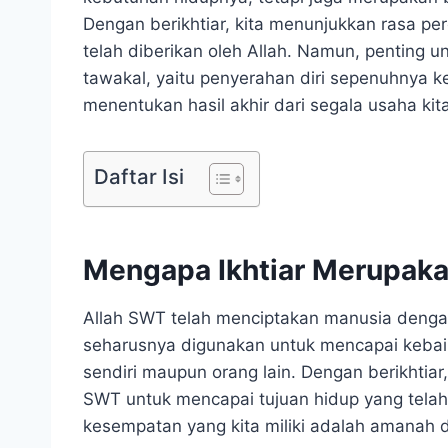
Dengan berikhtiar, kita menunjukkan rasa pe
telah diberikan oleh Allah. Namun, penting u
tawakal, yaitu penyerahan diri sepenuhnya k
menentukan hasil akhir dari segala usaha kita
Daftar Isi
Mengapa Ikhtiar Merupak
Allah SWT telah menciptakan manusia dengan
seharusnya digunakan untuk mencapai kebaik
sendiri maupun orang lain. Dengan berikhtiar
SWT untuk mencapai tujuan hidup yang telah
kesempatan yang kita miliki adalah amanah d