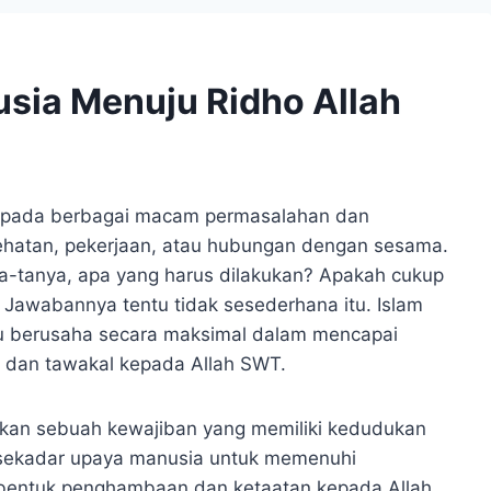
usia Menuju Ridho Allah
an pada berbagai macam permasalahan dan
sehatan, pekerjaan, atau hubungan dengan sesama.
nya-tanya, apa yang harus dilakukan? Apakah cukup
Jawabannya tentu tidak sesederhana itu. Islam
aitu berusaha secara maksimal dalam mencapai
oa dan tawakal kepada Allah SWT.
inkan sebuah kewajiban yang memiliki kedudukan
a sekadar upaya manusia untuk memenuhi
 bentuk penghambaan dan ketaatan kepada Allah.