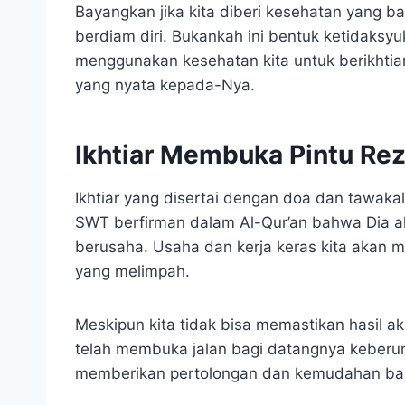
Bayangkan jika kita diberi kesehatan yang ba
berdiam diri. Bukankah ini bentuk ketidaksyuk
menggunakan kesehatan kita untuk berikhtiar
yang nyata kepada-Nya.
Ikhtiar Membuka Pintu Re
Ikhtiar yang disertai dengan doa dan tawaka
SWT berfirman dalam Al-Qur’an bahwa Dia 
berusaha. Usaha dan kerja keras kita akan m
yang melimpah.
Meskipun kita tidak bisa memastikan hasil akh
telah membuka jalan bagi datangnya keberu
memberikan pertolongan dan kemudahan bag