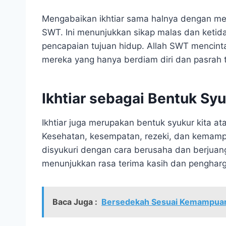
Mengabaikan ikhtiar sama halnya dengan men
SWT. Ini menunjukkan sikap malas dan keti
pencapaian tujuan hidup. Allah SWT mencin
mereka yang hanya berdiam diri dan pasrah
Ikhtiar sebagai Bentuk Sy
Ikhtiar juga merupakan bentuk syukur kita at
Kesehatan, kesempatan, rezeki, dan kemampu
disyukuri dengan cara berusaha dan berjuang
menunjukkan rasa terima kasih dan pengharga
Baca Juga :
Bersedekah Sesuai Kemampuan: