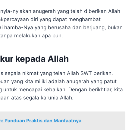
yia-nyiakan anugerah yang telah diberikan Allah
dakpercayaan diri yang dapat menghambat
tai hamba-Nya yang berusaha dan berjuang, bukan
 tanpa melakukan apa pun.
ukur kepada Allah
as segala nikmat yang telah Allah SWT berikan.
an yang kita miliki adalah anugerah yang patut
 untuk mencapai kebaikan. Dengan berikhtiar, kita
an atas segala karunia Allah.
 Panduan Praktis dan Manfaatnya