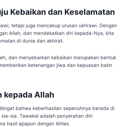
uju Kebaikan dan Keselamatan
niawi, tetapi juga mencakup urusan ukhrawi. Dengan
ngan Allah, dan mendekatkan diri kepada-Nya, kita
matan di dunia dan akhirat.
saleh, dan menyebarkan kebaikan merupakan bentuk
 memberikan ketenangan jiwa dan kepuasan batin
n kepada Allah
g diingat bahwa keberhasilan sepenuhnya berada di
 sia-sia. Tawakal adalah penyerahan diri
a hasil apapun dengan ikhlas.