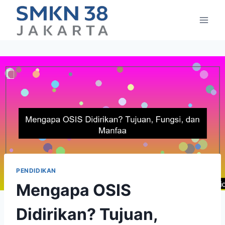
Skip
to
content
PENDIDIKAN
Mengapa OSIS
Didirikan? Tujuan,