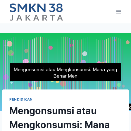
Skip
to
content
PENDIDIKAN
Mengonsumsi atau
Mengkonsumsi: Mana