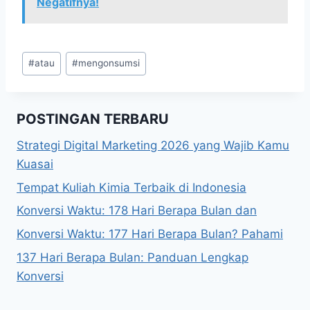
Negatifnya!
Post
#
atau
#
mengonsumsi
Tags:
POSTINGAN TERBARU
Strategi Digital Marketing 2026 yang Wajib Kamu
Kuasai
Tempat Kuliah Kimia Terbaik di Indonesia
Konversi Waktu: 178 Hari Berapa Bulan dan
Konversi Waktu: 177 Hari Berapa Bulan? Pahami
137 Hari Berapa Bulan: Panduan Lengkap
Konversi