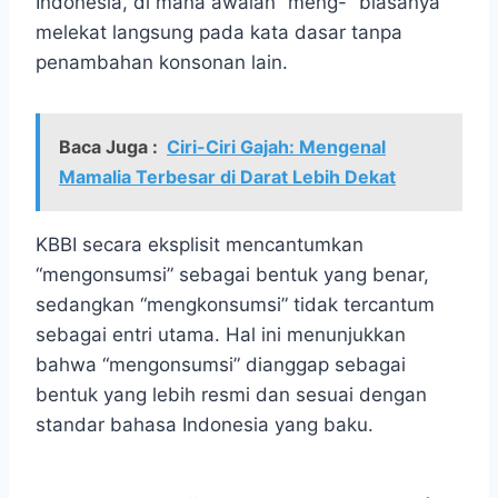
Indonesia, di mana awalan “meng-” biasanya
melekat langsung pada kata dasar tanpa
penambahan konsonan lain.
Baca Juga :
Ciri-Ciri Gajah: Mengenal
Mamalia Terbesar di Darat Lebih Dekat
KBBI secara eksplisit mencantumkan
“mengonsumsi” sebagai bentuk yang benar,
sedangkan “mengkonsumsi” tidak tercantum
sebagai entri utama. Hal ini menunjukkan
bahwa “mengonsumsi” dianggap sebagai
bentuk yang lebih resmi dan sesuai dengan
standar bahasa Indonesia yang baku.