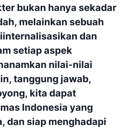
kter bukan hanya sekadar
ndah, melainkan sebuah
internalisasikan dan
am setiap aspek
anamkan nilai-nilai
plin, tanggung jawab,
oyong, kita dapat
mas Indonesia yang
a, dan siap menghadapi