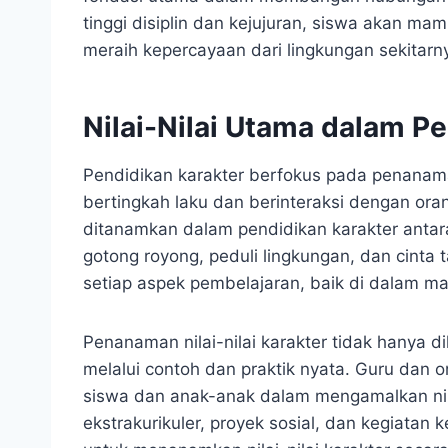
tinggi disiplin dan kejujuran, siswa akan m
meraih kepercayaan dari lingkungan sekitarn
Nilai-Nilai Utama dalam P
Pendidikan karakter berfokus pada penanama
bertingkah laku dan berinteraksi dengan oran
ditanamkan dalam pendidikan karakter antara l
gotong royong, peduli lingkungan, dan cinta ta
setiap aspek pembelajaran, baik di dalam mau
Penanaman nilai-nilai karakter tidak hanya di
melalui contoh dan praktik nyata. Guru dan o
siswa dan anak-anak dalam mengamalkan nilai-
ekstrakurikuler, proyek sosial, dan kegiatan