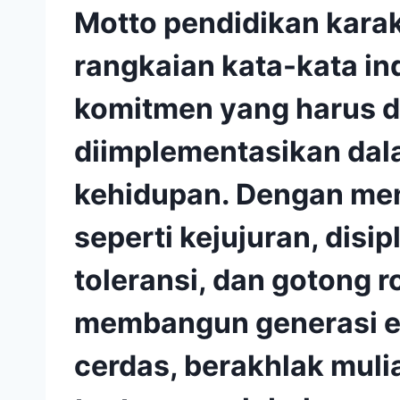
Motto pendidikan kara
rangkaian kata-kata i
komitmen yang harus di
diimplementasikan dal
kehidupan. Dengan men
seperti kejujuran, disi
toleransi, dan gotong r
membangun generasi e
cerdas, berakhlak muli