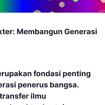
kter: Membangun Generasi
erupakan fondasi penting
rasi penerus bangsa.
transfer ilmu