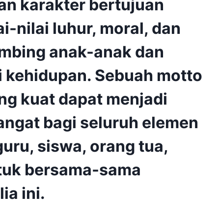
an karakter bertujuan
-nilai luhur, moral, dan
imbing anak-anak dan
i kehidupan. Sebuah motto
ng kuat dapat menjadi
ngat bagi seluruh elemen
guru, siswa, orang tua,
ntuk bersama-sama
a ini.