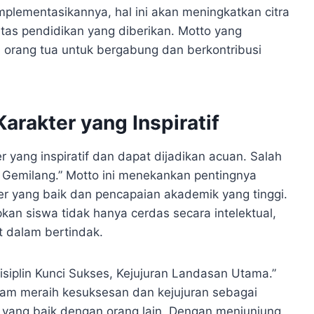
plementasikannya, hal ini akan meningkatkan citra
itas pendidikan yang diberikan. Motto yang
n orang tua untuk bergabung dan berkontribusi
arakter yang Inspiratif
 yang inspiratif dan dapat dijadikan acuan. Salah
i Gemilang.” Motto ini menekankan pentingnya
 yang baik dan pencapaian akademik yang tinggi.
an siswa tidak hanya cerdas secara intelektual,
at dalam bertindak.
isiplin Kunci Sukses, Kejujuran Landasan Utama.”
alam meraih kesuksesan dan kejujuran sebagai
ang baik dengan orang lain. Dengan menjunjung