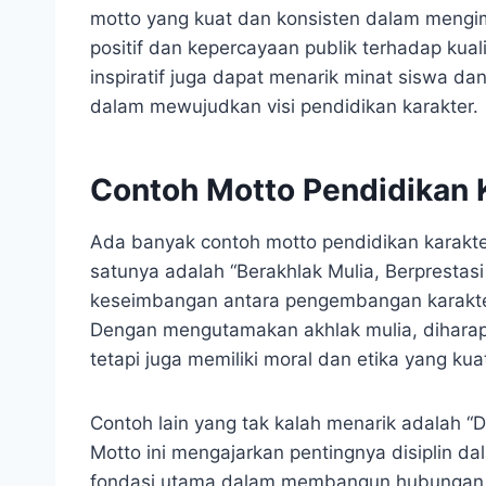
motto yang kuat dan konsisten dalam mengim
positif dan kepercayaan publik terhadap kual
inspiratif juga dapat menarik minat siswa da
dalam mewujudkan visi pendidikan karakter.
Contoh Motto Pendidikan K
Ada banyak contoh motto pendidikan karakter
satunya adalah “Berakhlak Mulia, Berprestas
keseimbangan antara pengembangan karakter
Dengan mengutamakan akhlak mulia, diharapk
tetapi juga memiliki moral dan etika yang ku
Contoh lain yang tak kalah menarik adalah “D
Motto ini mengajarkan pentingnya disiplin d
fondasi utama dalam membangun hubungan y