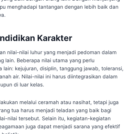
ampu menghadapi tantangan dengan lebih baik dan
ya.
endidikan Karakter
n nilai-nilai luhur yang menjadi pedoman dalam
g lain. Beberapa nilai utama yang perlu
ain: kejujuran, disiplin, tanggung jawab, toleransi,
nah air. Nilai-nilai ini harus diintegrasikan dalam
pun di luar kelas.
lakukan melalui ceramah atau nasihat, tetapi juga
rang tua harus menjadi teladan yang baik bagi
nilai tersebut. Selain itu, kegiatan-kegiatan
 keagamaan juga dapat menjadi sarana yang efektif