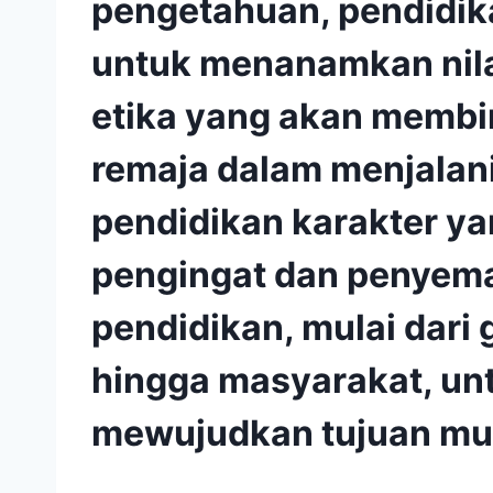
pengetahuan, pendidik
untuk menanamkan nilai
etika yang akan memb
remaja dalam menjalan
pendidikan karakter ya
pengingat dan penyema
pendidikan, mulai dari 
hingga masyarakat, u
mewujudkan tujuan muli