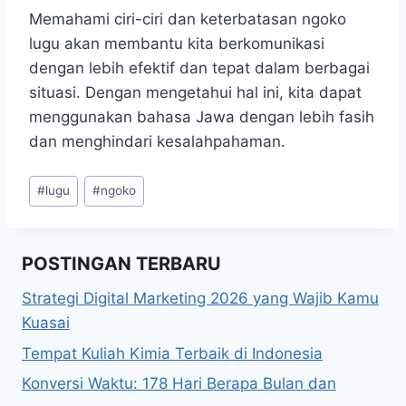
Memahami ciri-ciri dan keterbatasan ngoko
lugu akan membantu kita berkomunikasi
dengan lebih efektif dan tepat dalam berbagai
situasi. Dengan mengetahui hal ini, kita dapat
menggunakan bahasa Jawa dengan lebih fasih
dan menghindari kesalahpahaman.
Post
#
lugu
#
ngoko
Tags:
POSTINGAN TERBARU
Strategi Digital Marketing 2026 yang Wajib Kamu
Kuasai
Tempat Kuliah Kimia Terbaik di Indonesia
Konversi Waktu: 178 Hari Berapa Bulan dan