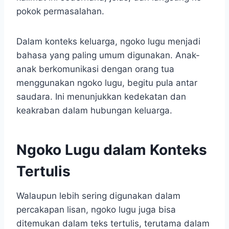
pokok permasalahan.
Dalam konteks keluarga, ngoko lugu menjadi
bahasa yang paling umum digunakan. Anak-
anak berkomunikasi dengan orang tua
menggunakan ngoko lugu, begitu pula antar
saudara. Ini menunjukkan kedekatan dan
keakraban dalam hubungan keluarga.
Ngoko Lugu dalam Konteks
Tertulis
Walaupun lebih sering digunakan dalam
percakapan lisan, ngoko lugu juga bisa
ditemukan dalam teks tertulis, terutama dalam