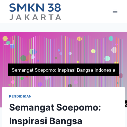
Skip
to
content
PENDIDIKAN
Semangat Soepomo:
Inspirasi Bangsa