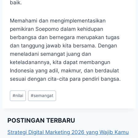
baik.
Memahami dan mengimplementasikan
pemikiran Soepomo dalam kehidupan
berbangsa dan bernegara merupakan tugas
dan tanggung jawab kita bersama. Dengan
meneladani semangat juang dan
keteladanannya, kita dapat membangun
Indonesia yang adil, makmur, dan berdaulat
sesuai dengan cita-cita para pendiri bangsa.
Post
#
nilai
#
semangat
Tags:
POSTINGAN TERBARU
Strategi Digital Marketing 2026 yang Wajib Kamu