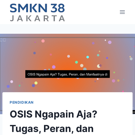
Skip
to
content
PENDIDIKAN
OSIS Ngapain Aja?
Tugas, Peran, dan