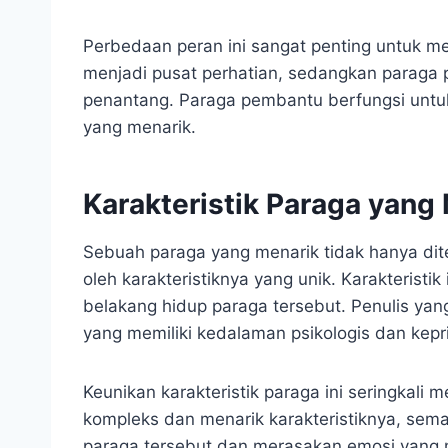
Perbedaan peran ini sangat penting untuk m
menjadi pusat perhatian, sedangkan paraga
penantang. Paraga pembantu berfungsi untuk
yang menarik.
Karakteristik Paraga yang
Sebuah paraga yang menarik tidak hanya dite
oleh karakteristiknya yang unik. Karakteristik
belakang hidup paraga tersebut. Penulis y
yang memiliki kedalaman psikologis dan kep
Keunikan karakteristik paraga ini seringkali 
kompleks dan menarik karakteristiknya, se
paraga tersebut dan merasakan emosi yang 