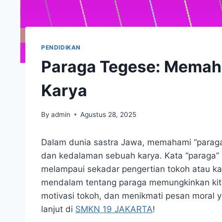
PENDIDIKAN
Paraga Tegese: Memah
Karya
By
admin
Agustus 28, 2025
Dalam dunia sastra Jawa, memahami “paraga
dan kedalaman sebuah karya. Kata “paraga” s
melampaui sekadar pengertian tokoh atau k
mendalam tentang paraga memungkinkan kita
motivasi tokoh, dan menikmati pesan moral y
lanjut di
SMKN 19 JAKARTA
!