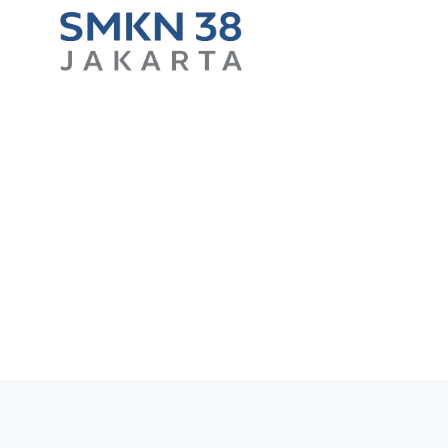
Skip
to
content