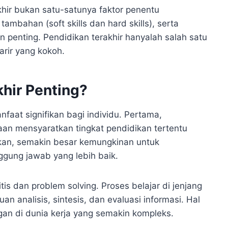
hir bukan satu-satunya faktor penentu
ambahan (soft skills dan hard skills), serta
 penting. Pendidikan terakhir hanyalah salah satu
rir yang kokoh.
hir Penting?
faat signifikan bagi individu. Pertama,
aan mensyaratkan tingkat pendidikan tertentu
dikan, semakin besar kemungkinan untuk
gung jawab yang lebih baik.
s dan problem solving. Proses belajar di jenjang
n analisis, sintesis, dan evaluasi informasi. Hal
gan di dunia kerja yang semakin kompleks.