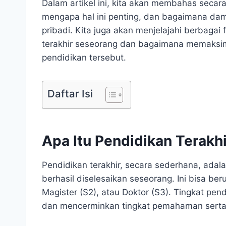
Dalam artikel ini, kita akan membahas secar
mengapa hal ini penting, dan bagaimana da
pribadi. Kita juga akan menjelajahi berbagai
terakhir seseorang dan bagaimana memaksima
pendidikan tersebut.
Daftar Isi
Apa Itu Pendidikan Terakh
Pendidikan terakhir, secara sederhana, adala
berhasil diselesaikan seseorang. Ini bisa be
Magister (S2), atau Doktor (S3). Tingkat pe
dan mencerminkan tingkat pemahaman serta ke