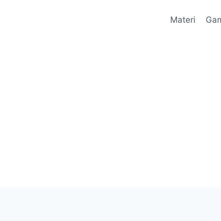
Materi
Ga