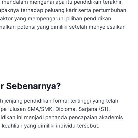
a mendalam mengenai apa itu pendidikan terakhir,
mpaknya terhadap peluang karir serta pertumbuhan
 faktor yang mempengaruhi pilihan pendidikan
lkan potensi yang dimiliki setelah menyelesaikan
ir Sebenarnya?
h jenjang pendidikan formal tertinggi yang telah
rupa lulusan SMA/SMK, Diploma, Sarjana (S1),
ndidikan ini menjadi penanda pencapaian akademis
ahlian yang dimiliki individu tersebut.