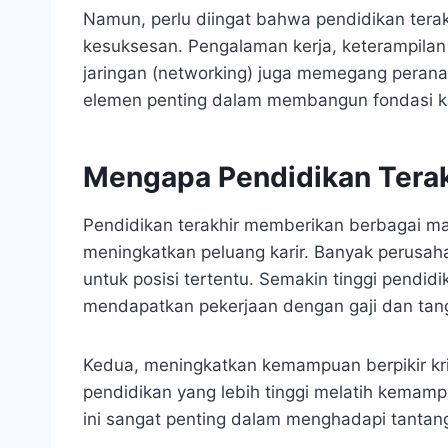
Namun, perlu diingat bahwa pendidikan terak
kesuksesan. Pengalaman kerja, keterampilan t
jaringan (networking) juga memegang peranan
elemen penting dalam membangun fondasi ka
Mengapa Pendidikan Terak
Pendidikan terakhir memberikan berbagai man
meningkatkan peluang karir. Banyak perusah
untuk posisi tertentu. Semakin tinggi pendi
mendapatkan pekerjaan dengan gaji dan tang
Kedua, meningkatkan kemampuan berpikir kriti
pendidikan yang lebih tinggi melatih kemampua
ini sangat penting dalam menghadapi tantan