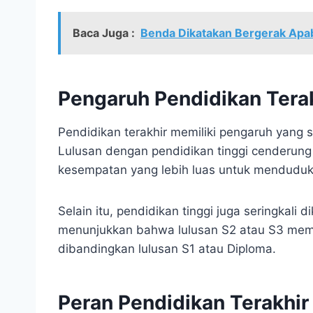
Baca Juga :
Benda Dikatakan Bergerak Apab
Pengaruh Pendidikan Terak
Pendidikan terakhir memiliki pengaruh yang s
Lulusan dengan pendidikan tinggi cenderung 
kesempatan yang lebih luas untuk menduduki 
Selain itu, pendidikan tinggi juga seringkali d
menunjukkan bahwa lulusan S2 atau S3 memil
dibandingkan lulusan S1 atau Diploma.
Peran Pendidikan Terakhi