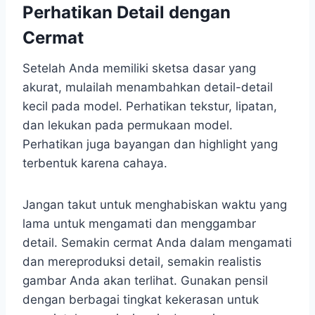
Perhatikan Detail dengan
Cermat
Setelah Anda memiliki sketsa dasar yang
akurat, mulailah menambahkan detail-detail
kecil pada model. Perhatikan tekstur, lipatan,
dan lekukan pada permukaan model.
Perhatikan juga bayangan dan highlight yang
terbentuk karena cahaya.
Jangan takut untuk menghabiskan waktu yang
lama untuk mengamati dan menggambar
detail. Semakin cermat Anda dalam mengamati
dan mereproduksi detail, semakin realistis
gambar Anda akan terlihat. Gunakan pensil
dengan berbagai tingkat kekerasan untuk