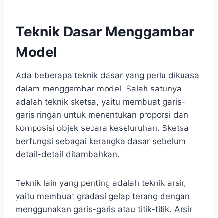
Teknik Dasar Menggambar
Model
Ada beberapa teknik dasar yang perlu dikuasai
dalam menggambar model. Salah satunya
adalah teknik sketsa, yaitu membuat garis-
garis ringan untuk menentukan proporsi dan
komposisi objek secara keseluruhan. Sketsa
berfungsi sebagai kerangka dasar sebelum
detail-detail ditambahkan.
Teknik lain yang penting adalah teknik arsir,
yaitu membuat gradasi gelap terang dengan
menggunakan garis-garis atau titik-titik. Arsir