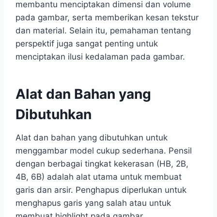
membantu menciptakan dimensi dan volume
pada gambar, serta memberikan kesan tekstur
dan material. Selain itu, pemahaman tentang
perspektif juga sangat penting untuk
menciptakan ilusi kedalaman pada gambar.
Alat dan Bahan yang
Dibutuhkan
Alat dan bahan yang dibutuhkan untuk
menggambar model cukup sederhana. Pensil
dengan berbagai tingkat kekerasan (HB, 2B,
4B, 6B) adalah alat utama untuk membuat
garis dan arsir. Penghapus diperlukan untuk
menghapus garis yang salah atau untuk
membuat highlight pada gambar.