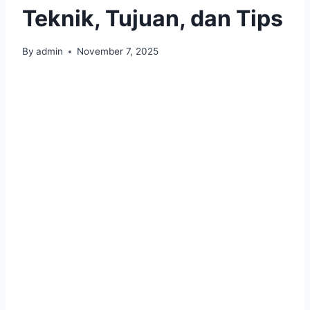
Teknik, Tujuan, dan Tips
By
admin
November 7, 2025