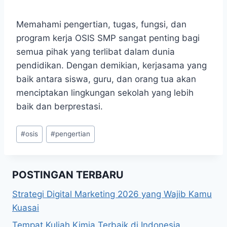
Memahami pengertian, tugas, fungsi, dan
program kerja OSIS SMP sangat penting bagi
semua pihak yang terlibat dalam dunia
pendidikan. Dengan demikian, kerjasama yang
baik antara siswa, guru, dan orang tua akan
menciptakan lingkungan sekolah yang lebih
baik dan berprestasi.
Post
#
osis
#
pengertian
Tags:
POSTINGAN TERBARU
Strategi Digital Marketing 2026 yang Wajib Kamu
Kuasai
Tempat Kuliah Kimia Terbaik di Indonesia