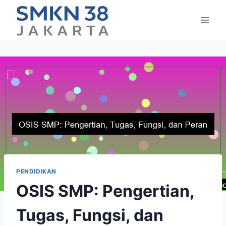
Skip
to
content
PENDIDIKAN
OSIS SMP: Pengertian,
Tugas, Fungsi, dan