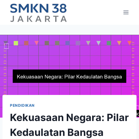
Skip
to
content
PENDIDIKAN
Kekuasaan Negara: Pilar
Kedaulatan Bangsa