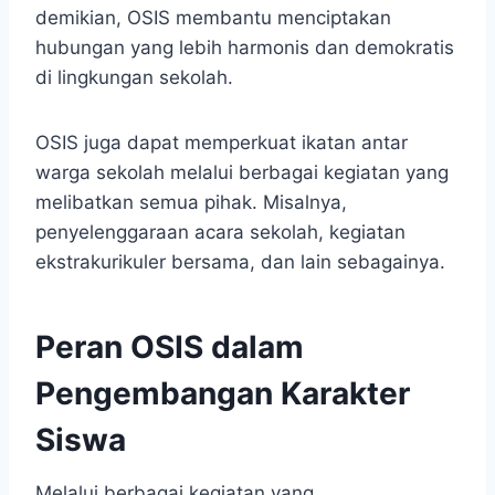
demikian, OSIS membantu menciptakan
hubungan yang lebih harmonis dan demokratis
di lingkungan sekolah.
OSIS juga dapat memperkuat ikatan antar
warga sekolah melalui berbagai kegiatan yang
melibatkan semua pihak. Misalnya,
penyelenggaraan acara sekolah, kegiatan
ekstrakurikuler bersama, dan lain sebagainya.
Peran OSIS dalam
Pengembangan Karakter
Siswa
Melalui berbagai kegiatan yang