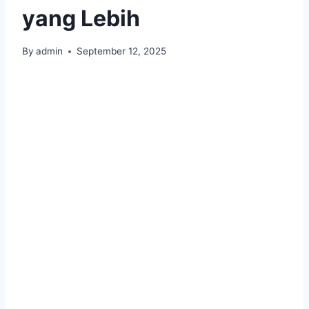
yang Lebih
By
admin
September 12, 2025