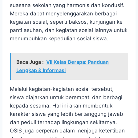
suasana sekolah yang harmonis dan kondusif.
Mereka dapat menyelenggarakan berbagai
kegiatan sosial, seperti baksos, kunjungan ke
panti asuhan, dan kegiatan sosial lainnya untuk
menumbuhkan kepedulian sosial siswa.
Baca Juga :
Vll Kelas Berapa: Panduan
Lengkap & Informasi
Melalui kegiatan-kegiatan sosial tersebut,
siswa diajarkan untuk berempati dan berbagi
kepada sesama. Hal ini akan membentuk
karakter siswa yang lebih bertanggung jawab
dan peduli terhadap lingkungan sekitarnya.
OSIS juga berperan dalam menjaga ketertiban