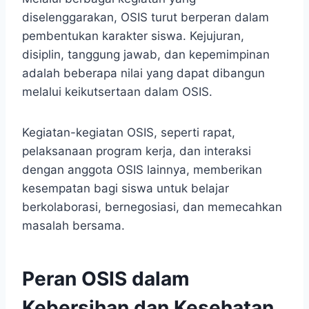
diselenggarakan, OSIS turut berperan dalam
pembentukan karakter siswa. Kejujuran,
disiplin, tanggung jawab, dan kepemimpinan
adalah beberapa nilai yang dapat dibangun
melalui keikutsertaan dalam OSIS.
Kegiatan-kegiatan OSIS, seperti rapat,
pelaksanaan program kerja, dan interaksi
dengan anggota OSIS lainnya, memberikan
kesempatan bagi siswa untuk belajar
berkolaborasi, bernegosiasi, dan memecahkan
masalah bersama.
Peran OSIS dalam
Kebersihan dan Kesehatan