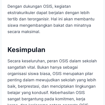
Dengan dukungan OSIS, kegiatan
ekstrakurikuler dapat berjalan dengan lebih
tertib dan terorganisir. Hal ini akan membantu
siswa mengembangkan bakat dan minatnya
secara maksimal.
Kesimpulan
Secara keseluruhan, peran OSIS dalam sekolah
sangatlah vital. Bukan hanya sebagai
organisasi siswa biasa, OSIS merupakan pilar
penting dalam mewujudkan sekolah yang lebih
baik, berprestasi, dan menciptakan lingkungan
belajar yang kondusif. Keberhasilan OSIS
sangat bergantung pada komitmen, kerja