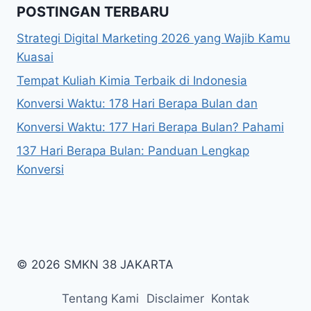
POSTINGAN TERBARU
Strategi Digital Marketing 2026 yang Wajib Kamu
Kuasai
Tempat Kuliah Kimia Terbaik di Indonesia
Konversi Waktu: 178 Hari Berapa Bulan dan
Konversi Waktu: 177 Hari Berapa Bulan? Pahami
137 Hari Berapa Bulan: Panduan Lengkap
Konversi
© 2026 SMKN 38 JAKARTA
Tentang Kami
Disclaimer
Kontak