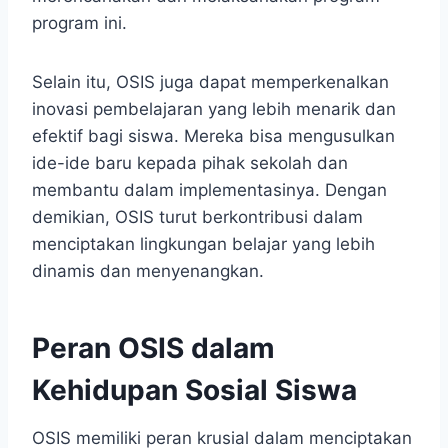
program ini.
Selain itu, OSIS juga dapat memperkenalkan
inovasi pembelajaran yang lebih menarik dan
efektif bagi siswa. Mereka bisa mengusulkan
ide-ide baru kepada pihak sekolah dan
membantu dalam implementasinya. Dengan
demikian, OSIS turut berkontribusi dalam
menciptakan lingkungan belajar yang lebih
dinamis dan menyenangkan.
Peran OSIS dalam
Kehidupan Sosial Siswa
OSIS memiliki peran krusial dalam menciptakan