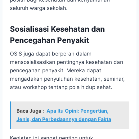
seluruh warga sekolah.
Sosialisasi Kesehatan dan
Pencegahan Penyakit
OSIS juga dapat berperan dalam
mensosialisasikan pentingnya kesehatan dan
pencegahan penyakit. Mereka dapat
mengadakan penyuluhan kesehatan, seminar,
atau workshop tentang pola hidup sehat.
Baca Juga :
Apa Itu Opini: Pengertian,
Jenis, dan Perbedaannya dengan Fakta
Kegiatan ini sangat penting untuk