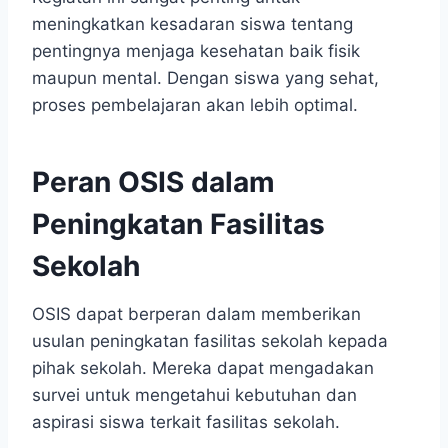
meningkatkan kesadaran siswa tentang
pentingnya menjaga kesehatan baik fisik
maupun mental. Dengan siswa yang sehat,
proses pembelajaran akan lebih optimal.
Peran OSIS dalam
Peningkatan Fasilitas
Sekolah
OSIS dapat berperan dalam memberikan
usulan peningkatan fasilitas sekolah kepada
pihak sekolah. Mereka dapat mengadakan
survei untuk mengetahui kebutuhan dan
aspirasi siswa terkait fasilitas sekolah.