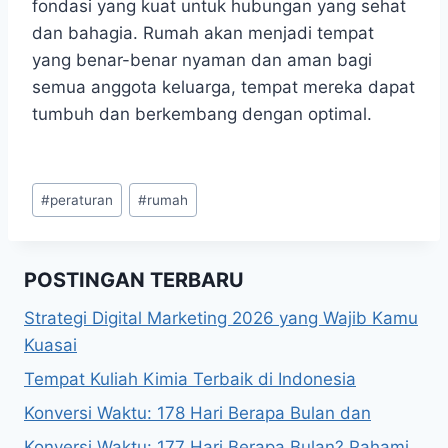
fondasi yang kuat untuk hubungan yang sehat
dan bahagia. Rumah akan menjadi tempat
yang benar-benar nyaman dan aman bagi
semua anggota keluarga, tempat mereka dapat
tumbuh dan berkembang dengan optimal.
Post
#
peraturan
#
rumah
Tags:
POSTINGAN TERBARU
Strategi Digital Marketing 2026 yang Wajib Kamu
Kuasai
Tempat Kuliah Kimia Terbaik di Indonesia
Konversi Waktu: 178 Hari Berapa Bulan dan
Konversi Waktu: 177 Hari Berapa Bulan? Pahami