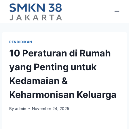
Skip
to
content
PENDIDIKAN
10 Peraturan di Rumah
yang Penting untuk
Kedamaian &
Keharmonisan Keluarga
By
admin
November 24, 2025