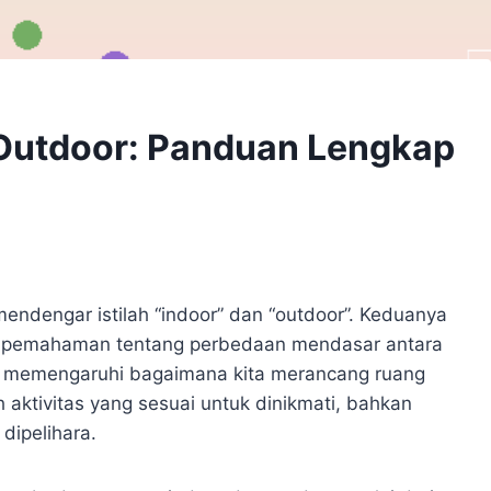
Outdoor: Panduan Lengkap
 mendengar istilah “indoor” dan “outdoor”. Keduanya
n pemahaman tentang perbedaan mendasar antara
ya memengaruhi bagaimana kita merancang ruang
h aktivitas yang sesuai untuk dinikmati, bahkan
dipelihara.