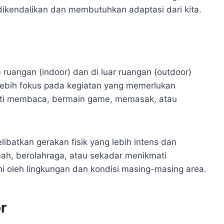
t dikendalikan dan membutuhkan adaptasi dari kita.
m ruangan (indoor) dan di luar ruangan (outdoor)
 lebih fokus pada kegiatan yang memerlukan
eperti membaca, bermain game, memasak, atau
elibatkan gerakan fisik yang lebih intens dan
emah, berolahraga, atau sekadar menikmati
hi oleh lingkungan dan kondisi masing-masing area.
r