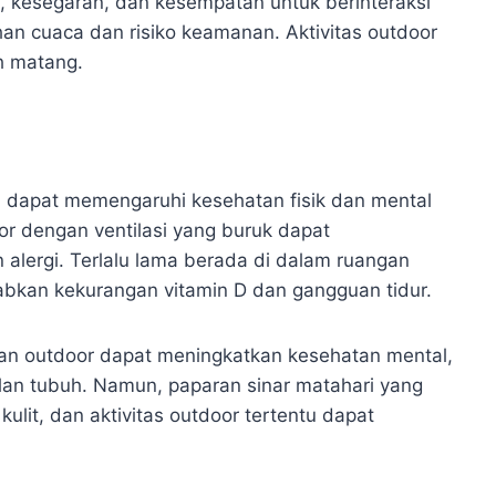
kesegaran, dan kesempatan untuk berinteraksi
an cuaca dan risiko keamanan. Aktivitas outdoor
h matang.
 dapat memengaruhi kesehatan fisik dan mental
or dengan ventilasi yang buruk dapat
alergi. Terlalu lama berada di dalam ruangan
bkan kekurangan vitamin D dan gangguan tidur.
gan outdoor dapat meningkatkan kesehatan mental,
an tubuh. Namun, paparan sinar matahari yang
ulit, dan aktivitas outdoor tertentu dapat