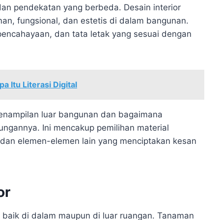
n dan pendekatan yang berbeda. Desain interior
n, fungsional, dan estetis di dalam bangunan.
, pencahayaan, dan tata letak yang sesuai dengan
Itu Literasi Digital
a penampilan luar bangunan dan bagaimana
ungannya. Ini mencakup pemilihan material
, dan elemen-elemen lain yang menciptakan kesan
or
baik di dalam maupun di luar ruangan. Tanaman