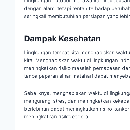
Lingkungan outdoor menawarkan kebebasan, 
dengan alam, tetapi rentan terhadap perubah
seringkali membutuhkan persiapan yang lebi
Dampak Kesehatan
Lingkungan tempat kita menghabiskan waktu
kita. Menghabiskan waktu di lingkungan indo
meningkatkan risiko masalah pernapasan dan 
tanpa paparan sinar matahari dapat menyeba
Sebaliknya, menghabiskan waktu di lingkun
mengurangi stres, dan meningkatkan kekebal
berlebihan dapat meningkatkan risiko kanker k
meningkatkan risiko cedera.