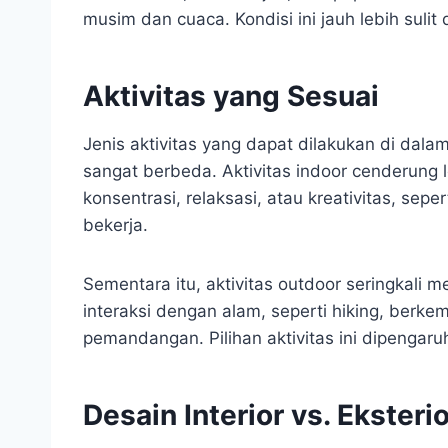
musim dan cuaca. Kondisi ini jauh lebih suli
Aktivitas yang Sesuai
Jenis aktivitas yang dapat dilakukan di dala
sangat berbeda. Aktivitas indoor cenderung
konsentrasi, relaksasi, atau kreativitas, s
bekerja.
Sementara itu, aktivitas outdoor seringkali m
interaksi dengan alam, seperti hiking, berk
pemandangan. Pilihan aktivitas ini dipengaru
Desain Interior vs. Eksterio