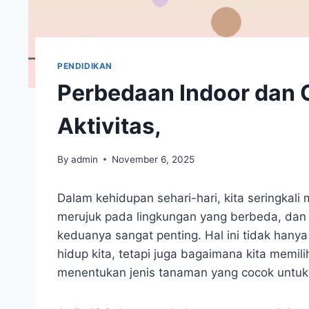
PENDIDIKAN
Perbedaan Indoor dan 
Aktivitas,
By
admin
November 6, 2025
Dalam kehidupan sehari-hari, kita seringkali
merujuk pada lingkungan yang berbeda, da
keduanya sangat penting. Hal ini tidak han
hidup kita, tetapi juga bagaimana kita memili
menentukan jenis tanaman yang cocok untuk 