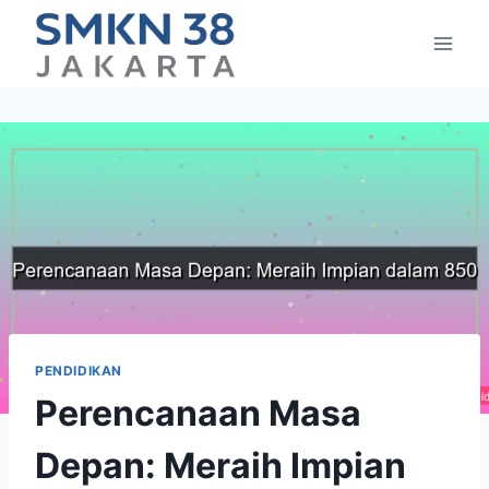
Skip
to
content
PENDIDIKAN
Perencanaan Masa
Depan: Meraih Impian