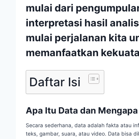
mulai dari pengumpulan
interpretasi hasil anali
mulai perjalanan kita u
memanfaatkan kekuata
Daftar Isi
Apa Itu Data dan Mengapa
Secara sederhana, data adalah fakta atau in
teks, gambar, suara, atau video. Data bisa d