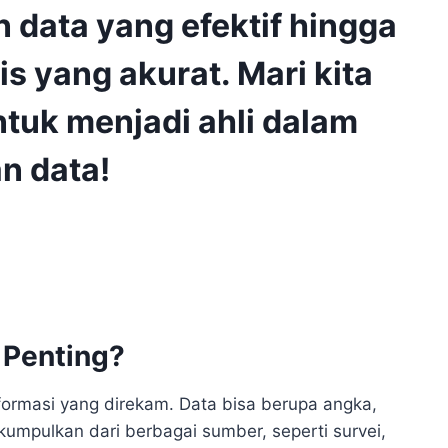
 data yang efektif hingga
sis yang akurat. Mari kita
ntuk menjadi ahli dalam
n data!
 Penting?
formasi yang direkam. Data bisa berupa angka,
ikumpulkan dari berbagai sumber, seperti survei,