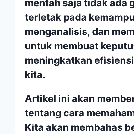
mentah saja tidak ada 
terletak pada kemampu
menganalisis, dan mem
untuk membuat keputus
meningkatkan efisiensi
kita.
Artikel ini akan memb
tentang cara memaham
Kita akan membahas be