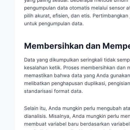
pengumpulan data otomatis melalui sensor a
pilih akurat, efisien, dan etis. Pertimbangk
untuk pengumpulan data.
Membersihkan dan Mempe
Data yang dikumpulkan seringkali tidak sempu
kesalahan ketik. Proses membersihkan dan 
memastikan bahwa data yang Anda gunakan un
melibatkan penghapusan duplikasi, pengisian 
standarisasi format data.
Selain itu, Anda mungkin perlu mengubah at
dianalisis. Misalnya, Anda mungkin perlu m
membuat variabel baru berdasarkan variabel