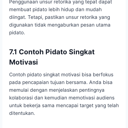
Penggunaan unsur retorika yang tepat dapat
membuat pidato lebih hidup dan mudah
diingat. Tetapi, pastikan unsur retorika yang
digunakan tidak mengaburkan pesan utama
pidato.
7.1 Contoh Pidato Singkat
Motivasi
Contoh pidato singkat motivasi bisa berfokus
pada pencapaian tujuan bersama. Anda bisa
memulai dengan menjelaskan pentingnya
kolaborasi dan kemudian memotivasi audiens
untuk bekerja sama mencapai target yang telah
ditentukan.