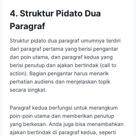
4. Struktur Pidato Dua
Paragraf
Struktur pidato dua paragraf umumnya terdiri
dari paragraf pertama yang berisi pengantar
dan poin utama, dan paragraf kedua yang
berisi penutup dan ajakan bertindak (call to
action). Bagian pengantar harus menarik
perhatian audiens dan menjelaskan topik
secara singkat.
Paragraf kedua berfungsi untuk merangkum
poin-poin utama dan memberikan penutup
yang berkesan. Anda juga bisa menambahkan
ajakan bertindak di paragraf kedua, seperti