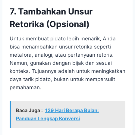
7. Tambahkan Unsur
Retorika (Opsional)
Untuk membuat pidato lebih menarik, Anda
bisa menambahkan unsur retorika seperti
metafora, analogi, atau pertanyaan retoris.
Namun, gunakan dengan bijak dan sesuai
konteks. Tujuannya adalah untuk meningkatkan
daya tarik pidato, bukan untuk mempersulit
pemahaman.
Baca Juga :
129 Hari Berapa Bulan:
Panduan Lengkap Konversi