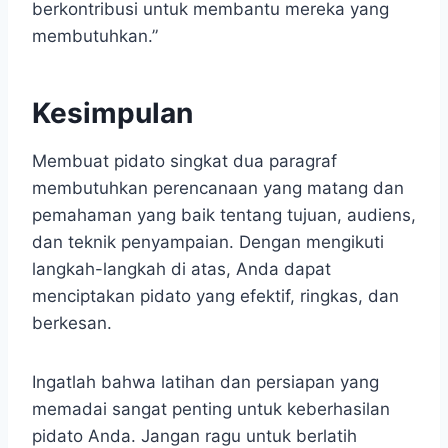
berkontribusi untuk membantu mereka yang
membutuhkan.”
Kesimpulan
Membuat pidato singkat dua paragraf
membutuhkan perencanaan yang matang dan
pemahaman yang baik tentang tujuan, audiens,
dan teknik penyampaian. Dengan mengikuti
langkah-langkah di atas, Anda dapat
menciptakan pidato yang efektif, ringkas, dan
berkesan.
Ingatlah bahwa latihan dan persiapan yang
memadai sangat penting untuk keberhasilan
pidato Anda. Jangan ragu untuk berlatih