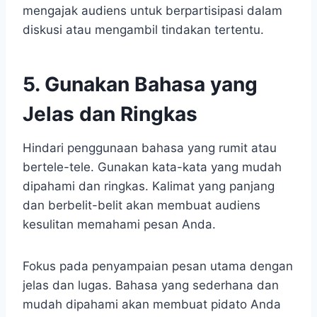
mengajak audiens untuk berpartisipasi dalam
diskusi atau mengambil tindakan tertentu.
5. Gunakan Bahasa yang
Jelas dan Ringkas
Hindari penggunaan bahasa yang rumit atau
bertele-tele. Gunakan kata-kata yang mudah
dipahami dan ringkas. Kalimat yang panjang
dan berbelit-belit akan membuat audiens
kesulitan memahami pesan Anda.
Fokus pada penyampaian pesan utama dengan
jelas dan lugas. Bahasa yang sederhana dan
mudah dipahami akan membuat pidato Anda