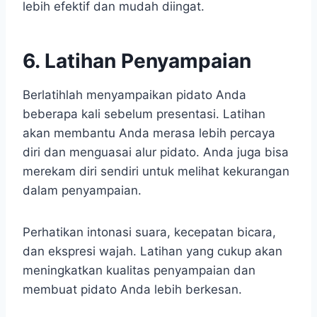
lebih efektif dan mudah diingat.
6. Latihan Penyampaian
Berlatihlah menyampaikan pidato Anda
beberapa kali sebelum presentasi. Latihan
akan membantu Anda merasa lebih percaya
diri dan menguasai alur pidato. Anda juga bisa
merekam diri sendiri untuk melihat kekurangan
dalam penyampaian.
Perhatikan intonasi suara, kecepatan bicara,
dan ekspresi wajah. Latihan yang cukup akan
meningkatkan kualitas penyampaian dan
membuat pidato Anda lebih berkesan.