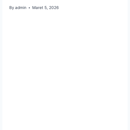
By
admin
Maret 5, 2026