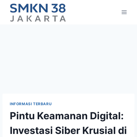
Skip
to
content
INFORMASI TERBARU
Pintu Keamanan Digital:
Investasi Siber Krusial di