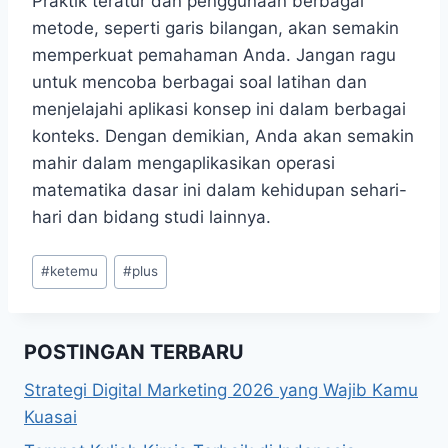
Praktik teratur dan penggunaan berbagai
metode, seperti garis bilangan, akan semakin
memperkuat pemahaman Anda. Jangan ragu
untuk mencoba berbagai soal latihan dan
menjelajahi aplikasi konsep ini dalam berbagai
konteks. Dengan demikian, Anda akan semakin
mahir dalam mengaplikasikan operasi
matematika dasar ini dalam kehidupan sehari-
hari dan bidang studi lainnya.
Post
#
ketemu
#
plus
Tags:
POSTINGAN TERBARU
Strategi Digital Marketing 2026 yang Wajib Kamu
Kuasai