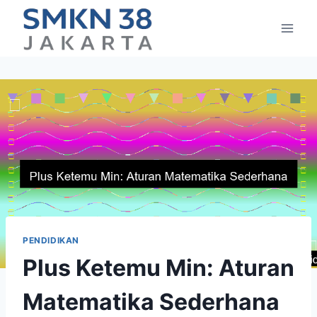
Skip
to
content
PENDIDIKAN
Plus Ketemu Min: Aturan
Matematika Sederhana