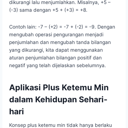
dikurangi lalu menjumlahkan. Misalnya, +5 –
(-3) sama dengan +5 + (+3) = +8.
Contoh lain: -7 – (+2) = -7 + (-2) = -9. Dengan
mengubah operasi pengurangan menjadi
penjumlahan dan mengubah tanda bilangan
yang dikurangi, kita dapat menggunakan
aturan penjumlahan bilangan positif dan
negatif yang telah dijelaskan sebelumnya.
Aplikasi Plus Ketemu Min
dalam Kehidupan Sehari-
hari
Konsep plus ketemu min tidak hanya berlaku