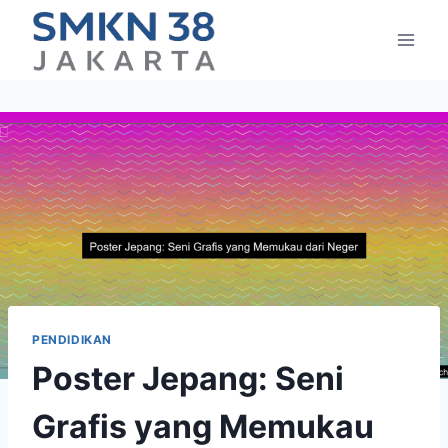
Skip
to
content
PENDIDIKAN
Poster Jepang: Seni
Grafis yang Memukau