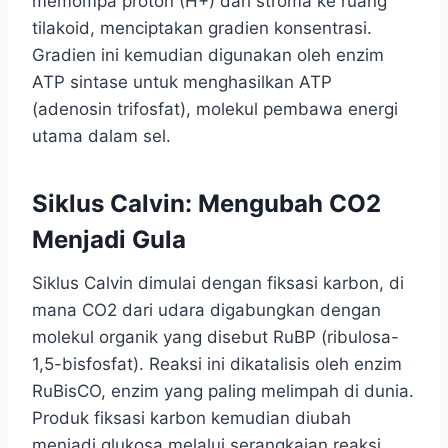
memompa proton (H+) dari stroma ke ruang
tilakoid, menciptakan gradien konsentrasi.
Gradien ini kemudian digunakan oleh enzim
ATP sintase untuk menghasilkan ATP
(adenosin trifosfat), molekul pembawa energi
utama dalam sel.
Siklus Calvin: Mengubah CO2
Menjadi Gula
Siklus Calvin dimulai dengan fiksasi karbon, di
mana CO2 dari udara digabungkan dengan
molekul organik yang disebut RuBP (ribulosa-
1,5-bisfosfat). Reaksi ini dikatalisis oleh enzim
RuBisCO, enzim yang paling melimpah di dunia.
Produk fiksasi karbon kemudian diubah
menjadi glukosa melalui serangkaian reaksi