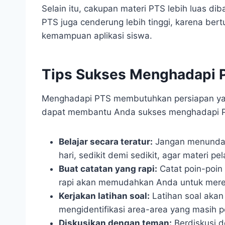
Selain itu, cakupan materi PTS lebih luas dib
PTS juga cenderung lebih tinggi, karena be
kemampuan aplikasi siswa.
Tips Sukses Menghadapi 
Menghadapi PTS membutuhkan persiapan yan
dapat membantu Anda sukses menghadapi 
Belajar secara teratur:
Jangan menunda-nu
hari, sedikit demi sedikit, agar materi p
Buat catatan yang rapi:
Catat poin-poin 
rapi akan memudahkan Anda untuk mere
Kerjakan latihan soal:
Latihan soal aka
mengidentifikasi area-area yang masih p
Diskusikan dengan teman:
Berdiskusi 