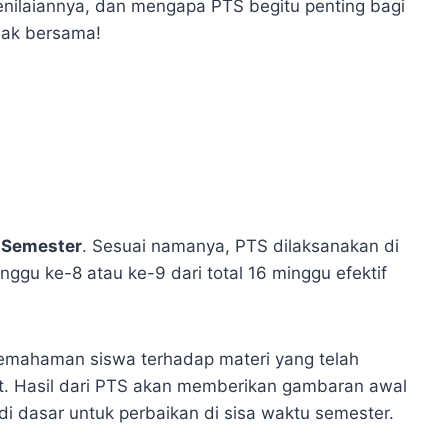
nilaiannya, dan mengapa PTS begitu penting bagi
imak bersama!
 Semester
. Sesuai namanya, PTS dilaksanakan di
ggu ke-8 atau ke-9 dari total 16 minggu efektif
 pemahaman siswa terhadap materi yang telah
ut. Hasil dari PTS akan memberikan gambaran awal
i dasar untuk perbaikan di sisa waktu semester.