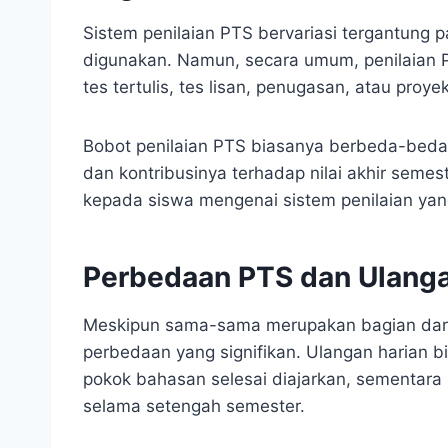
Sistem penilaian PTS bervariasi tergantung 
digunakan. Namun, secara umum, penilaian PT
tes tertulis, tes lisan, penugasan, atau proyek
Bobot penilaian PTS biasanya berbeda-beda,
dan kontribusinya terhadap nilai akhir semes
kepada siswa mengenai sistem penilaian ya
Perbedaan PTS dan Ulanga
Meskipun sama-sama merupakan bagian dari p
perbedaan yang signifikan. Ulangan harian b
pokok bahasan selesai diajarkan, sementara 
selama setengah semester.