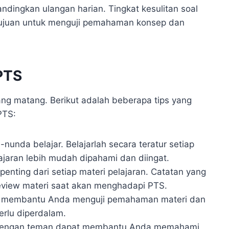
andingkan ulangan harian. Tingkat kesulitan soal
rtujuan untuk menguji pemahaman konsep dan
PTS
g matang. Berikut adalah beberapa tips yang
PTS:
nda belajar. Belajarlah secara teratur setiap
elajaran lebih mudah dipahami dan diingat.
penting dari setiap materi pelajaran. Catatan yang
view materi saat akan menghadapi PTS.
n membantu Anda menguji pemahaman materi dan
erlu diperdalam.
dengan teman dapat membantu Anda memahami