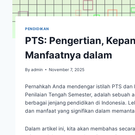
PENDIDIKAN
PTS: Pengertian, Kepan
Manfaatnya dalam
By
admin
November 7, 2025
Pernahkah Anda mendengar istilah PTS dan 
Penilaian Tengah Semester, adalah sebuah 
berbagai jenjang pendidikan di Indonesia. Leb
dan manfaat yang signifikan dalam memanta
Dalam artikel ini, kita akan membahas seca