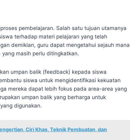
 proses pembelajaran. Salah satu tujuan utamanya
swa terhadap materi pelajaran yang telah
gan demikian, guru dapat mengetahui sejauh mana
yang masih perlu ditingkatkan.
rikan umpan balik (feedback) kepada siswa
embantu siswa untuk mengidentifikasi kekuatan
ga mereka dapat lebih fokus pada area-area yang
merupakan umpan balik yang berharga untuk
 yang digunakan.
ngertian, Ciri Khas, Teknik Pembuatan, dan