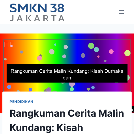
Skip
to
content
PENDIDIKAN
Rangkuman Cerita Malin
Kundang: Kisah