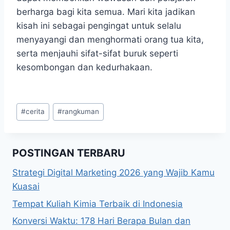
berharga bagi kita semua. Mari kita jadikan
kisah ini sebagai pengingat untuk selalu
menyayangi dan menghormati orang tua kita,
serta menjauhi sifat-sifat buruk seperti
kesombongan dan kedurhakaan.
Post
#
cerita
#
rangkuman
Tags:
POSTINGAN TERBARU
Strategi Digital Marketing 2026 yang Wajib Kamu
Kuasai
Tempat Kuliah Kimia Terbaik di Indonesia
Konversi Waktu: 178 Hari Berapa Bulan dan