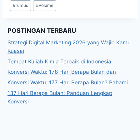
Post
#
rumus
#
volume
Tags:
POSTINGAN TERBARU
Strategi Digital Marketing 2026 yang Wajib Kamu
Kuasai
Tempat Kuliah Kimia Terbaik di Indonesia
Konversi Waktu: 178 Hari Berapa Bulan dan
Konversi Waktu: 177 Hari Berapa Bulan? Pahami
137 Hari Berapa Bulan: Panduan Lengkap
Konversi