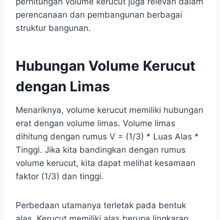
perhitungan volume kerucut juga relevan dalam
perencanaan dan pembangunan berbagai
struktur bangunan.
Hubungan Volume Kerucut
dengan Limas
Menariknya, volume kerucut memiliki hubungan
erat dengan volume limas. Volume limas
dihitung dengan rumus V = (1/3) * Luas Alas *
Tinggi. Jika kita bandingkan dengan rumus
volume kerucut, kita dapat melihat kesamaan
faktor (1/3) dan tinggi.
Perbedaan utamanya terletak pada bentuk
alas. Kerucut memiliki alas berupa lingkaran,