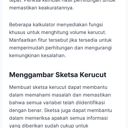
tepat. Periksa kembali hasil perhitungan untuk
memastikan keakuratannya.
Beberapa kalkulator menyediakan fungsi
khusus untuk menghitung volume kerucut.
Manfaatkan fitur tersebut jika tersedia untuk
mempermudah perhitungan dan mengurangi
kemungkinan kesalahan.
Menggambar Sketsa Kerucut
Membuat sketsa kerucut dapat membantu
dalam memahami masalah dan memastikan
bahwa semua variabel telah diidentifikasi
dengan benar. Sketsa juga dapat membantu
dalam memeriksa apakah semua informasi
yang diberikan sudah cukup untuk