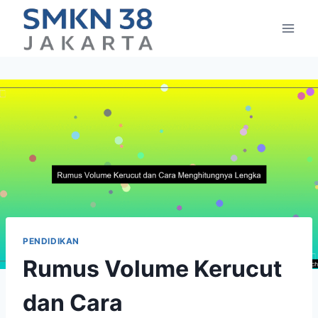
Skip
to
content
PENDIDIKAN
Rumus Volume Kerucut
dan Cara