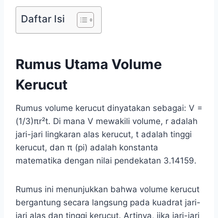
Daftar Isi
Rumus Utama Volume
Kerucut
Rumus volume kerucut dinyatakan sebagai: V =
(1/3)πr²t. Di mana V mewakili volume, r adalah
jari-jari lingkaran alas kerucut, t adalah tinggi
kerucut, dan π (pi) adalah konstanta
matematika dengan nilai pendekatan 3.14159.
Rumus ini menunjukkan bahwa volume kerucut
bergantung secara langsung pada kuadrat jari-
jari alas dan tinggi kerucut. Artinya, jika jari-jari