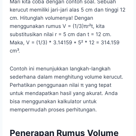
Mari kita coba dengan contoh soal. Sebuah
kerucut memiliki jari-jari alas 5 cm dan tinggi 12
cm. Hitunglah volumenya! Dengan
menggunakan rumus V = (1/3)πr²t, kita
substitusikan nilai r = 5 cm dan t = 12 cm.
Maka, V = (1/3) * 3.14159 * 5² * 12 = 314.159
cm³.
Contoh ini menunjukkan langkah-langkah
sederhana dalam menghitung volume kerucut.
Perhatikan penggunaan nilai π yang tepat
untuk mendapatkan hasil yang akurat. Anda
bisa menggunakan kalkulator untuk
mempermudah proses perhitungan.
Penerapan Rumus Volume