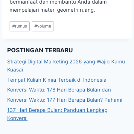
bermanfaat dan membantu Anda dalam
mempelajari materi geometri ruang.
Post
#
rumus
#
volume
Tags:
POSTINGAN TERBARU
Strategi Digital Marketing 2026 yang Wajib Kamu
Kuasai
Tempat Kuliah Kimia Terbaik di Indonesia
Konversi Waktu: 178 Hari Berapa Bulan dan
Konversi Waktu: 177 Hari Berapa Bulan? Pahami
137 Hari Berapa Bulan: Panduan Lengkap
Konversi