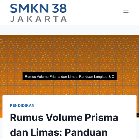
Skip
to
content
PENDIDIKAN
Rumus Volume Prisma
dan Limas: Panduan