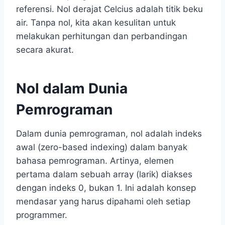
referensi. Nol derajat Celcius adalah titik beku
air. Tanpa nol, kita akan kesulitan untuk
melakukan perhitungan dan perbandingan
secara akurat.
Nol dalam Dunia
Pemrograman
Dalam dunia pemrograman, nol adalah indeks
awal (zero-based indexing) dalam banyak
bahasa pemrograman. Artinya, elemen
pertama dalam sebuah array (larik) diakses
dengan indeks 0, bukan 1. Ini adalah konsep
mendasar yang harus dipahami oleh setiap
programmer.