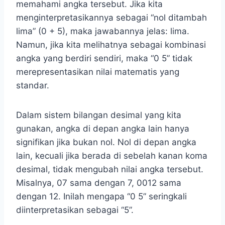
memahami angka tersebut. Jika kita
menginterpretasikannya sebagai “nol ditambah
lima” (0 + 5), maka jawabannya jelas: lima.
Namun, jika kita melihatnya sebagai kombinasi
angka yang berdiri sendiri, maka “0 5” tidak
merepresentasikan nilai matematis yang
standar.
Dalam sistem bilangan desimal yang kita
gunakan, angka di depan angka lain hanya
signifikan jika bukan nol. Nol di depan angka
lain, kecuali jika berada di sebelah kanan koma
desimal, tidak mengubah nilai angka tersebut.
Misalnya, 07 sama dengan 7, 0012 sama
dengan 12. Inilah mengapa “0 5” seringkali
diinterpretasikan sebagai “5”.