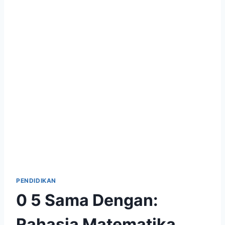
PENDIDIKAN
0 5 Sama Dengan:
Rahasia Matematika,