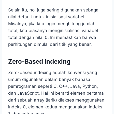
Selain itu, nol juga sering digunakan sebagai
nilai default untuk inisialisasi variabel.
Misalnya, jika kita ingin menghitung jumlah
total, kita biasanya menginisialisasi variabel
total dengan nilai 0. Ini memastikan bahwa
perhitungan dimulai dari titik yang benar.
Zero-Based Indexing
Zero-based indexing adalah konvensi yang
umum digunakan dalam banyak bahasa
pemrograman seperti C, C++, Java, Python,
dan JavaScript. Hal ini berarti elemen pertama
dari sebuah array (larik) diakses menggunakan
indeks 0, elemen kedua menggunakan indeks
1, dan seterusnya.