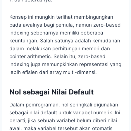
Konsep ini mungkin terlihat membingungkan
pada awalnya bagi pemula, namun zero-based
indexing sebenarnya memiliki beberapa
keuntungan. Salah satunya adalah kemudahan
dalam melakukan perhitungan memori dan
pointer arithmetic. Selain itu, zero-based
indexing juga memungkinkan representasi yang
lebih efisien dari array multi-dimensi.
Nol sebagai Nilai Default
Dalam pemrograman, nol seringkali digunakan
sebagai nilai default untuk variabel numerik. Ini
berarti, jika sebuah variabel belum diberi nilai
awal, maka variabel tersebut akan otomatis