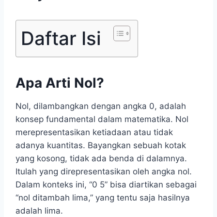
Daftar Isi
Apa Arti Nol?
Nol, dilambangkan dengan angka 0, adalah
konsep fundamental dalam matematika. Nol
merepresentasikan ketiadaan atau tidak
adanya kuantitas. Bayangkan sebuah kotak
yang kosong, tidak ada benda di dalamnya.
Itulah yang direpresentasikan oleh angka nol.
Dalam konteks ini, “0 5” bisa diartikan sebagai
“nol ditambah lima,” yang tentu saja hasilnya
adalah lima.