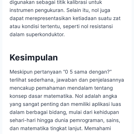
digunakan sebagai titik kalibrasi untuk
instrumen pengukuran. Selain itu, nol juga
dapat merepresentasikan ketiadaan suatu zat
atau kondisi tertentu, seperti nol resistansi
dalam superkonduktor.
Kesimpulan
Meskipun pertanyaan “0 5 sama dengan?”
terlihat sederhana, jawaban dan penjelasannya
mencakup pemahaman mendalam tentang
konsep dasar matematika. Nol adalah angka
yang sangat penting dan memiliki aplikasi luas
dalam berbagai bidang, mulai dari kehidupan
sehari-hari hingga dunia pemrograman, sains,
dan matematika tingkat lanjut. Memahami