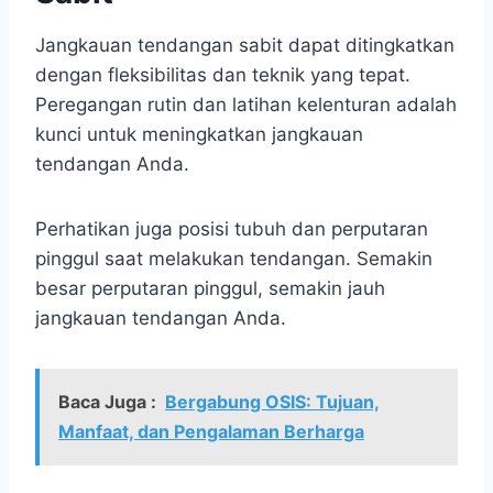
Jangkauan tendangan sabit dapat ditingkatkan
dengan fleksibilitas dan teknik yang tepat.
Peregangan rutin dan latihan kelenturan adalah
kunci untuk meningkatkan jangkauan
tendangan Anda.
Perhatikan juga posisi tubuh dan perputaran
pinggul saat melakukan tendangan. Semakin
besar perputaran pinggul, semakin jauh
jangkauan tendangan Anda.
Baca Juga :
Bergabung OSIS: Tujuan,
Manfaat, dan Pengalaman Berharga