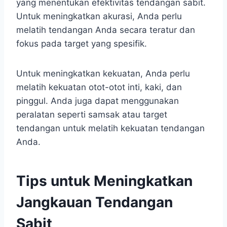
yang menentukan efektivitas tendangan sabit.
Untuk meningkatkan akurasi, Anda perlu
melatih tendangan Anda secara teratur dan
fokus pada target yang spesifik.
Untuk meningkatkan kekuatan, Anda perlu
melatih kekuatan otot-otot inti, kaki, dan
pinggul. Anda juga dapat menggunakan
peralatan seperti samsak atau target
tendangan untuk melatih kekuatan tendangan
Anda.
Tips untuk Meningkatkan
Jangkauan Tendangan
Sabit