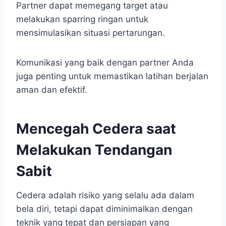
Partner dapat memegang target atau
melakukan sparring ringan untuk
mensimulasikan situasi pertarungan.
Komunikasi yang baik dengan partner Anda
juga penting untuk memastikan latihan berjalan
aman dan efektif.
Mencegah Cedera saat
Melakukan Tendangan
Sabit
Cedera adalah risiko yang selalu ada dalam
bela diri, tetapi dapat diminimalkan dengan
teknik yang tepat dan persiapan yang