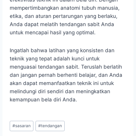
mempertimbangkan anatomi tubuh manusia,
etika, dan aturan pertarungan yang berlaku,
Anda dapat melatih tendangan sabit Anda
untuk mencapai hasil yang optimal.
Ingatlah bahwa latihan yang konsisten dan
teknik yang tepat adalah kunci untuk
menguasai tendangan sabit. Teruslah berlatih
dan jangan pernah berhenti belajar, dan Anda
akan dapat memanfaatkan teknik ini untuk
melindungi diri sendiri dan meningkatkan
kemampuan bela diri Anda.
Post
#
sasaran
#
tendangan
Tags: