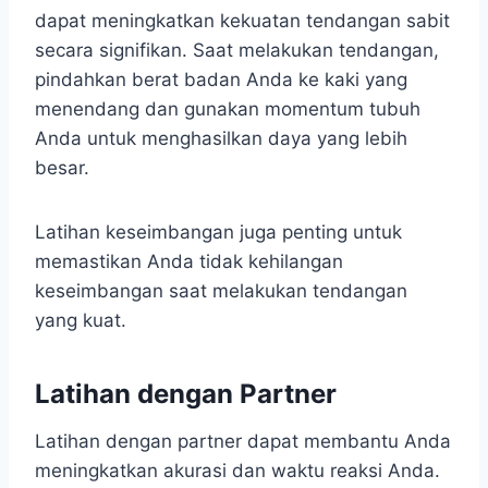
dapat meningkatkan kekuatan tendangan sabit
secara signifikan. Saat melakukan tendangan,
pindahkan berat badan Anda ke kaki yang
menendang dan gunakan momentum tubuh
Anda untuk menghasilkan daya yang lebih
besar.
Latihan keseimbangan juga penting untuk
memastikan Anda tidak kehilangan
keseimbangan saat melakukan tendangan
yang kuat.
Latihan dengan Partner
Latihan dengan partner dapat membantu Anda
meningkatkan akurasi dan waktu reaksi Anda.