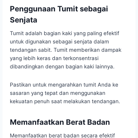
Penggunaan Tumit sebagai
Senjata
Tumit adalah bagian kaki yang paling efektif
untuk digunakan sebagai senjata dalam
tendangan sabit. Tumit memberikan dampak
yang lebih keras dan terkonsentrasi
dibandingkan dengan bagian kaki lainnya.
Pastikan untuk mengarahkan tumit Anda ke
sasaran yang tepat dan menggunakan
kekuatan penuh saat melakukan tendangan.
Memanfaatkan Berat Badan
Memanfaatkan berat badan secara efektif