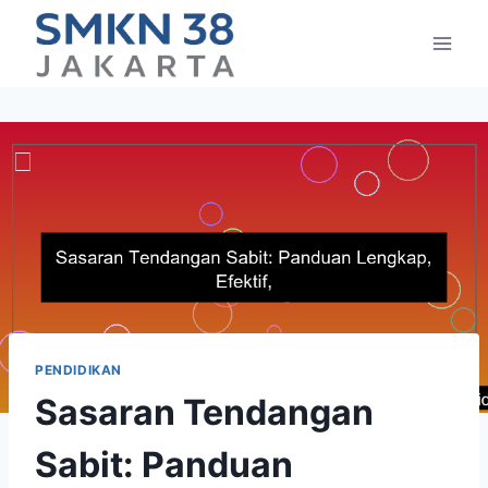
Skip
to
content
PENDIDIKAN
Sasaran Tendangan
Sabit: Panduan