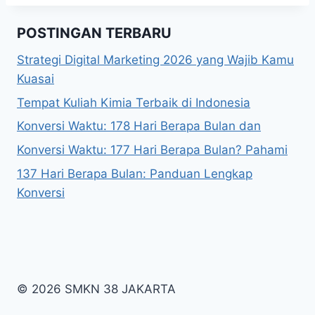
POSTINGAN TERBARU
Strategi Digital Marketing 2026 yang Wajib Kamu
Kuasai
Tempat Kuliah Kimia Terbaik di Indonesia
Konversi Waktu: 178 Hari Berapa Bulan dan
Konversi Waktu: 177 Hari Berapa Bulan? Pahami
137 Hari Berapa Bulan: Panduan Lengkap
Konversi
© 2026 SMKN 38 JAKARTA