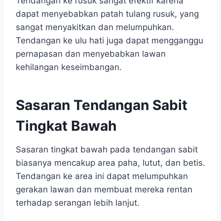
Tendangan ke rusuk sangat efektif karena
dapat menyebabkan patah tulang rusuk, yang
sangat menyakitkan dan melumpuhkan.
Tendangan ke ulu hati juga dapat mengganggu
pernapasan dan menyebabkan lawan
kehilangan keseimbangan.
Sasaran Tendangan Sabit
Tingkat Bawah
Sasaran tingkat bawah pada tendangan sabit
biasanya mencakup area paha, lutut, dan betis.
Tendangan ke area ini dapat melumpuhkan
gerakan lawan dan membuat mereka rentan
terhadap serangan lebih lanjut.