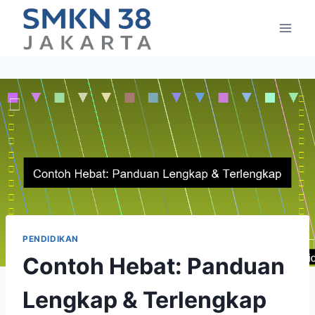
Skip
to
content
PENDIDIKAN
Contoh Hebat: Panduan
Lengkap & Terlengkap