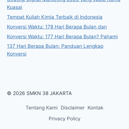
Kuasai
Tempat Kuliah Kimia Terbaik di Indonesia
Konversi Waktu: 178 Hari Berapa Bulan dan
Konversi Waktu: 177 Hari Berapa Bulan? Pahami
137 Hari Berapa Bulan: Panduan Lengkap
Konversi
© 2026 SMKN 38 JAKARTA
Tentang Kami
Disclaimer
Kontak
Privacy Policy