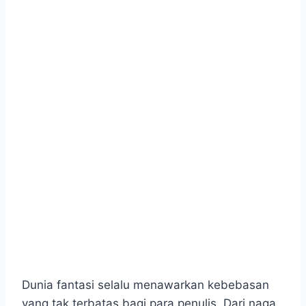
Dunia fantasi selalu menawarkan kebebasan
yang tak terbatas bagi para penulis. Dari naga