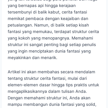
yang bernapas api hingga kerajaan
tersembunyi di balik kabut, cerita fantasi
memikat pembaca dengan keajaiban dan
petualangan. Namun, di balik setiap kisah
fantasi yang memukau, terdapat struktur cerita
yang kokoh yang menopangnya. Memahami
struktur ini sangat penting bagi setiap penulis
yang ingin menciptakan dunia fantasi yang
meyakinkan dan menarik.
Artikel ini akan membahas secara mendalam
tentang struktur cerita fantasi, mulai dari
elemen-elemen dasar hingga tips praktis untuk
mengaplikasikannya dalam tulisan Anda.
Dengan memahami struktur ini, Anda akan
mampu membangun dunia fantasi yang solid,