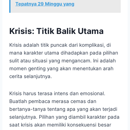
Tepatnya 29 Minggu yang
Krisis: Titik Balik Utama
Krisis adalah titik puncak dari komplikasi, di
mana karakter utama dihadapkan pada pilihan
sulit atau situasi yang mengancam. Ini adalah
momen genting yang akan menentukan arah
cerita selanjutnya.
Krisis harus terasa intens dan emosional.
Buatlah pembaca merasa cemas dan
bertanya-tanya tentang apa yang akan terjadi
selanjutnya. Pilihan yang diambil karakter pada
saat krisis akan memiliki konsekuensi besar