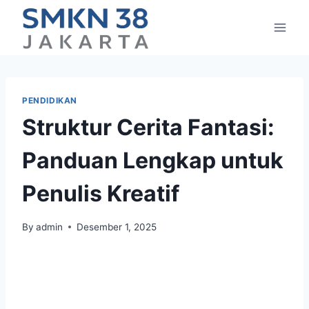
Skip
to
content
PENDIDIKAN
Struktur Cerita Fantasi:
Panduan Lengkap untuk
Penulis Kreatif
By
admin
Desember 1, 2025