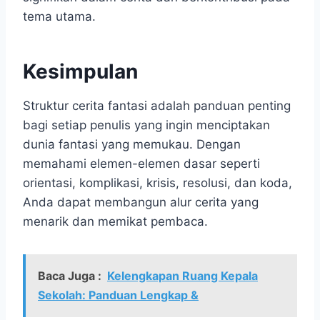
tema utama.
Kesimpulan
Struktur cerita fantasi adalah panduan penting
bagi setiap penulis yang ingin menciptakan
dunia fantasi yang memukau. Dengan
memahami elemen-elemen dasar seperti
orientasi, komplikasi, krisis, resolusi, dan koda,
Anda dapat membangun alur cerita yang
menarik dan memikat pembaca.
Baca Juga :
Kelengkapan Ruang Kepala
Sekolah: Panduan Lengkap &