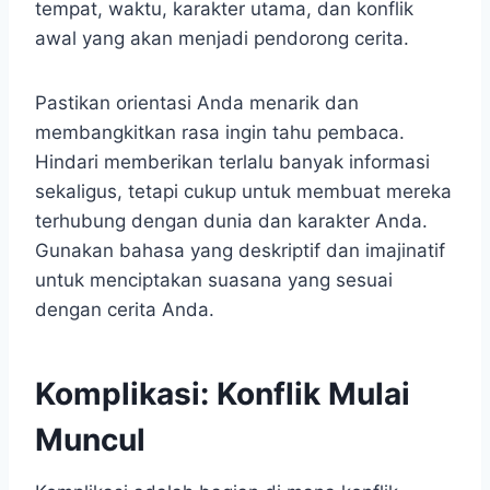
tempat, waktu, karakter utama, dan konflik
awal yang akan menjadi pendorong cerita.
Pastikan orientasi Anda menarik dan
membangkitkan rasa ingin tahu pembaca.
Hindari memberikan terlalu banyak informasi
sekaligus, tetapi cukup untuk membuat mereka
terhubung dengan dunia dan karakter Anda.
Gunakan bahasa yang deskriptif dan imajinatif
untuk menciptakan suasana yang sesuai
dengan cerita Anda.
Komplikasi: Konflik Mulai
Muncul