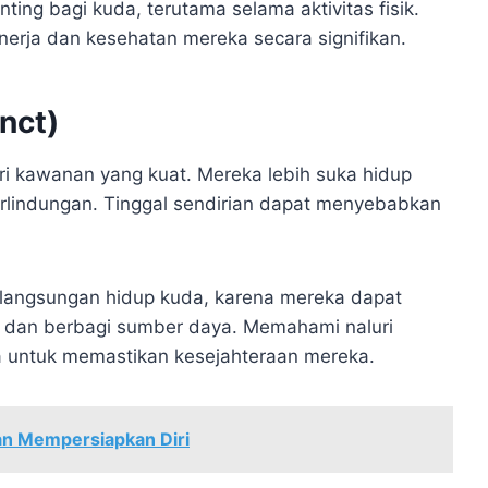
ting bagi kuda, terutama selama aktivitas fisik.
rja dan kesehatan mereka secara signifikan.
nct)
ri kawanan yang kuat. Mereka lebih suka hidup
lindungan. Tinggal sendirian dapat menyebabkan
erlangsungan hidup kuda, karena mereka dapat
dan berbagi sumber daya. Memahami naluri
da untuk memastikan kesejahteraan mereka.
an Mempersiapkan Diri