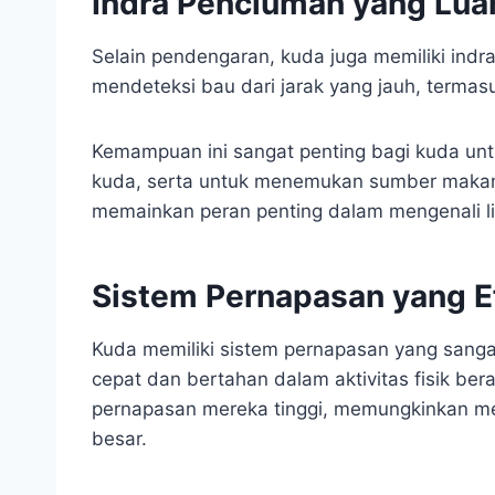
Indra Penciuman yang Luar
Selain pendengaran, kuda juga memiliki indr
mendeteksi bau dari jarak yang jauh, terma
Kemampuan ini sangat penting bagi kuda un
kuda, serta untuk menemukan sumber makana
memainkan peran penting dalam mengenali li
Sistem Pernapasan yang E
Kuda memiliki sistem pernapasan yang sanga
cepat dan bertahan dalam aktivitas fisik be
pernapasan mereka tinggi, memungkinkan me
besar.