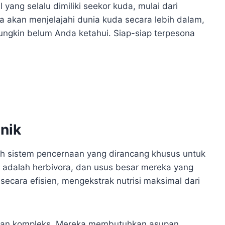
 yang selalu dimiliki seekor kuda, mulai dari
ita akan menjelajahi dunia kuda secara lebih dalam,
ngkin belum Anda ketahui. Siap-siap terpesona
nik
alah sistem pencernaan yang dirancang khusus untuk
 adalah herbivora, dan usus besar mereka yang
cara efisien, mengekstrak nutrisi maksimal dari
 dan kompleks. Mereka membutuhkan asupan