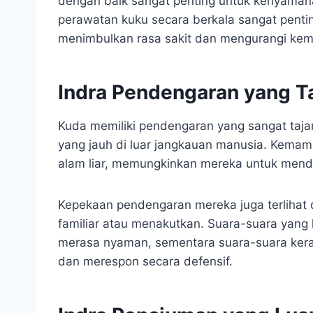
dengan baik sangat penting untuk kenyaman
perawatan kuku secara berkala sangat penti
menimbulkan rasa sakit dan mengurangi ke
Indra Pendengaran yang T
Kuda memiliki pendengaran yang sangat taja
yang jauh di luar jangkauan manusia. Kemamp
alam liar, memungkinkan mereka untuk mendet
Kepekaan pendengaran mereka juga terlihat
familiar atau menakutkan. Suara-suara ya
merasa nyaman, sementara suara-suara kera
dan merespon secara defensif.