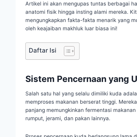
Artikel ini akan mengupas tuntas berbagai hal
anatomi fisik hingga insting alami mereka. K
mengungkapkan fakta-fakta menarik yang mu
oleh keajaiban makhluk luar biasa ini!
Daftar Isi
Sistem Pencernaan yang U
Salah satu hal yang selalu dimiliki kuda ad
memproses makanan berserat tinggi. Mereka
panjang memungkinkan fermentasi makanan se
rumput, jerami, dan pakan lainnya.
Proses pencernaan kuda berlangsung lama