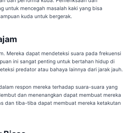
an dan performa kuda. Pemeriksaan dan
ng untuk mencegah masalah kaki yang bisa
mampuan kuda untuk bergerak.
ajam
m. Mereka dapat mendeteksi suara pada frekuensi
uan ini sangat penting untuk bertahan hidup di
eksi predator atau bahaya lainnya dari jarak jauh.
 dalam respon mereka terhadap suara-suara yang
ng lembut dan menenangkan dapat membuat mereka
s dan tiba-tiba dapat membuat mereka ketakutan