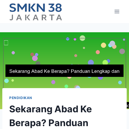
Skip
to
content
PENDIDIKAN
Sekarang Abad Ke
Berapa? Panduan