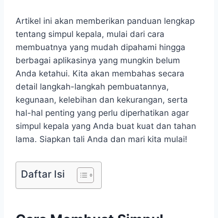
Artikel ini akan memberikan panduan lengkap
tentang simpul kepala, mulai dari cara
membuatnya yang mudah dipahami hingga
berbagai aplikasinya yang mungkin belum
Anda ketahui. Kita akan membahas secara
detail langkah-langkah pembuatannya,
kegunaan, kelebihan dan kekurangan, serta
hal-hal penting yang perlu diperhatikan agar
simpul kepala yang Anda buat kuat dan tahan
lama. Siapkan tali Anda dan mari kita mulai!
Daftar Isi