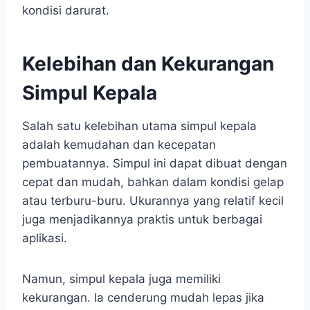
kondisi darurat.
Kelebihan dan Kekurangan
Simpul Kepala
Salah satu kelebihan utama simpul kepala
adalah kemudahan dan kecepatan
pembuatannya. Simpul ini dapat dibuat dengan
cepat dan mudah, bahkan dalam kondisi gelap
atau terburu-buru. Ukurannya yang relatif kecil
juga menjadikannya praktis untuk berbagai
aplikasi.
Namun, simpul kepala juga memiliki
kekurangan. Ia cenderung mudah lepas jika