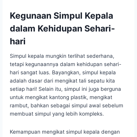
Kegunaan Simpul Kepala
dalam Kehidupan Sehari-
hari
Simpul kepala mungkin terlihat sederhana,
tetapi kegunaannya dalam kehidupan sehari-
hari sangat luas. Bayangkan, simpul kepala
adalah dasar dari mengikat tali sepatu kita
setiap hari! Selain itu, simpul ini juga berguna
untuk mengikat kantong plastik, mengikat
rambut, bahkan sebagai simpul awal sebelum
membuat simpul yang lebih kompleks.
Kemampuan mengikat simpul kepala dengan