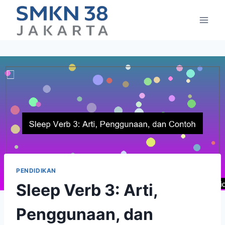
Skip
to
content
PENDIDIKAN
Sleep Verb 3: Arti,
Penggunaan, dan