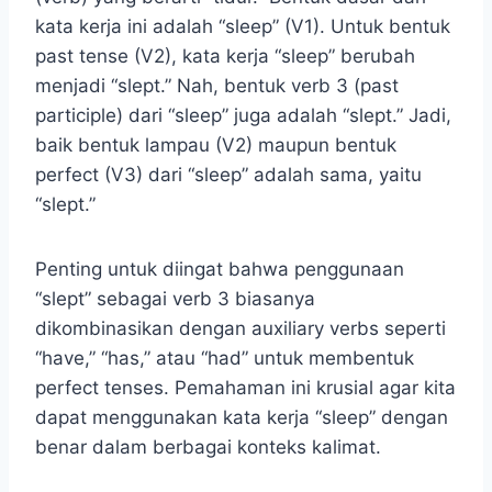
kata kerja ini adalah “sleep” (V1). Untuk bentuk
past tense (V2), kata kerja “sleep” berubah
menjadi “slept.” Nah, bentuk verb 3 (past
participle) dari “sleep” juga adalah “slept.” Jadi,
baik bentuk lampau (V2) maupun bentuk
perfect (V3) dari “sleep” adalah sama, yaitu
“slept.”
Penting untuk diingat bahwa penggunaan
“slept” sebagai verb 3 biasanya
dikombinasikan dengan auxiliary verbs seperti
“have,” “has,” atau “had” untuk membentuk
perfect tenses. Pemahaman ini krusial agar kita
dapat menggunakan kata kerja “sleep” dengan
benar dalam berbagai konteks kalimat.