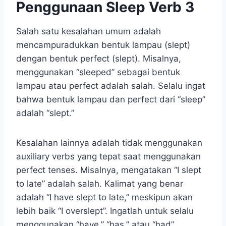
Penggunaan Sleep Verb 3
Salah satu kesalahan umum adalah
mencampuradukkan bentuk lampau (slept)
dengan bentuk perfect (slept). Misalnya,
menggunakan “sleeped” sebagai bentuk
lampau atau perfect adalah salah. Selalu ingat
bahwa bentuk lampau dan perfect dari “sleep”
adalah “slept.”
Kesalahan lainnya adalah tidak menggunakan
auxiliary verbs yang tepat saat menggunakan
perfect tenses. Misalnya, mengatakan “I slept
to late” adalah salah. Kalimat yang benar
adalah “I have slept to late,” meskipun akan
lebih baik “I overslept”. Ingatlah untuk selalu
menggunakan “have,” “has,” atau “had”