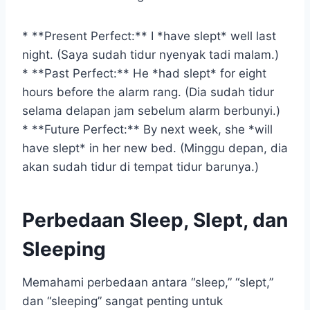
* **Present Perfect:** I *have slept* well last
night. (Saya sudah tidur nyenyak tadi malam.)
* **Past Perfect:** He *had slept* for eight
hours before the alarm rang. (Dia sudah tidur
selama delapan jam sebelum alarm berbunyi.)
* **Future Perfect:** By next week, she *will
have slept* in her new bed. (Minggu depan, dia
akan sudah tidur di tempat tidur barunya.)
Perbedaan Sleep, Slept, dan
Sleeping
Memahami perbedaan antara “sleep,” “slept,”
dan “sleeping” sangat penting untuk