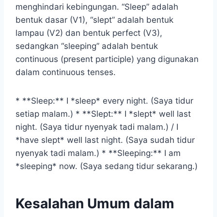
menghindari kebingungan. “Sleep” adalah
bentuk dasar (V1), “slept” adalah bentuk
lampau (V2) dan bentuk perfect (V3),
sedangkan “sleeping” adalah bentuk
continuous (present participle) yang digunakan
dalam continuous tenses.
* **Sleep:** I *sleep* every night. (Saya tidur
setiap malam.) * **Slept:** I *slept* well last
night. (Saya tidur nyenyak tadi malam.) / I
*have slept* well last night. (Saya sudah tidur
nyenyak tadi malam.) * **Sleeping:** I am
*sleeping* now. (Saya sedang tidur sekarang.)
Kesalahan Umum dalam