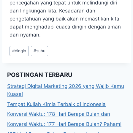
pencegahan yang tepat untuk melindungi diri
dan lingkungan kita. Kesadaran dan
pengetahuan yang baik akan memastikan kita
dapat menghadapi cuaca dingin dengan aman
dan nyaman.
Post
#
dingin
#
suhu
Tags:
POSTINGAN TERBARU
Strategi Digital Marketing 2026 yang Wajib Kamu
Kuasai
Tempat Kuliah Kimia Terbaik di Indonesia
Konversi Waktu: 178 Hari Berapa Bulan dan
Konversi Waktu: 177 Hari Berapa Bulan? Pahami