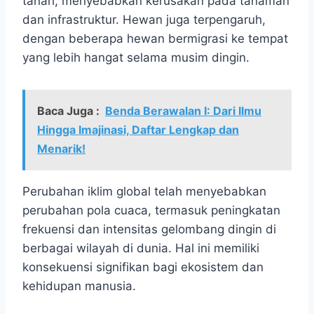
tanah, menyebabkan kerusakan pada tanaman
dan infrastruktur. Hewan juga terpengaruh,
dengan beberapa hewan bermigrasi ke tempat
yang lebih hangat selama musim dingin.
Baca Juga :
Benda Berawalan I: Dari Ilmu
Hingga Imajinasi, Daftar Lengkap dan
Menarik!
Perubahan iklim global telah menyebabkan
perubahan pola cuaca, termasuk peningkatan
frekuensi dan intensitas gelombang dingin di
berbagai wilayah di dunia. Hal ini memiliki
konsekuensi signifikan bagi ekosistem dan
kehidupan manusia.