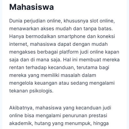
Mahasiswa
Dunia perjudian online, khususnya slot online,
menawarkan akses mudah dan tanpa batas.
Hanya bermodalkan smartphone dan koneksi
internet, mahasiswa dapat dengan mudah
mengakses berbagai platform judi online kapan
saja dan di mana saja. Hal ini membuat mereka
rentan terhadap kecanduan, terutama bagi
mereka yang memiliki masalah dalam
mengelola keuangan atau sedang mengalami
tekanan psikologis.
Akibatnya, mahasiswa yang kecanduan judi
online bisa mengalami penurunan prestasi
akademik, hutang yang menumpuk, hingga