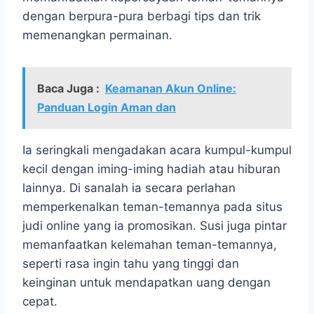
dengan berpura-pura berbagi tips dan trik
memenangkan permainan.
Baca Juga :
Keamanan Akun Online:
Panduan Login Aman dan
Ia seringkali mengadakan acara kumpul-kumpul
kecil dengan iming-iming hadiah atau hiburan
lainnya. Di sanalah ia secara perlahan
memperkenalkan teman-temannya pada situs
judi online yang ia promosikan. Susi juga pintar
memanfaatkan kelemahan teman-temannya,
seperti rasa ingin tahu yang tinggi dan
keinginan untuk mendapatkan uang dengan
cepat.