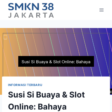
Skip
to
content
INFORMASI TERBARU
Susi Si Buaya & Slot
Online: Bahaya