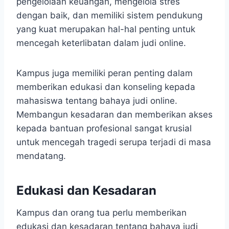
pengelolaan keuangan, mengelola stres
dengan baik, dan memiliki sistem pendukung
yang kuat merupakan hal-hal penting untuk
mencegah keterlibatan dalam judi online.
Kampus juga memiliki peran penting dalam
memberikan edukasi dan konseling kepada
mahasiswa tentang bahaya judi online.
Membangun kesadaran dan memberikan akses
kepada bantuan profesional sangat krusial
untuk mencegah tragedi serupa terjadi di masa
mendatang.
Edukasi dan Kesadaran
Kampus dan orang tua perlu memberikan
edukasi dan kesadaran tentang bahaya judi