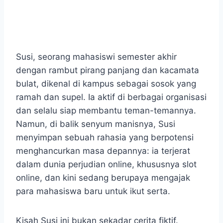
Susi, seorang mahasiswi semester akhir
dengan rambut pirang panjang dan kacamata
bulat, dikenal di kampus sebagai sosok yang
ramah dan supel. Ia aktif di berbagai organisasi
dan selalu siap membantu teman-temannya.
Namun, di balik senyum manisnya, Susi
menyimpan sebuah rahasia yang berpotensi
menghancurkan masa depannya: ia terjerat
dalam dunia perjudian online, khususnya slot
online, dan kini sedang berupaya mengajak
para mahasiswa baru untuk ikut serta.
Kisah Susi ini bukan sekadar cerita fiktif.