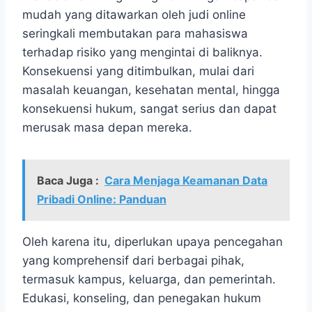
mudah yang ditawarkan oleh judi online
seringkali membutakan para mahasiswa
terhadap risiko yang mengintai di baliknya.
Konsekuensi yang ditimbulkan, mulai dari
masalah keuangan, kesehatan mental, hingga
konsekuensi hukum, sangat serius dan dapat
merusak masa depan mereka.
Baca Juga :
Cara Menjaga Keamanan Data
Pribadi Online: Panduan
Oleh karena itu, diperlukan upaya pencegahan
yang komprehensif dari berbagai pihak,
termasuk kampus, keluarga, dan pemerintah.
Edukasi, konseling, dan penegakan hukum