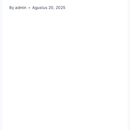
By
admin
Agustus 20, 2025