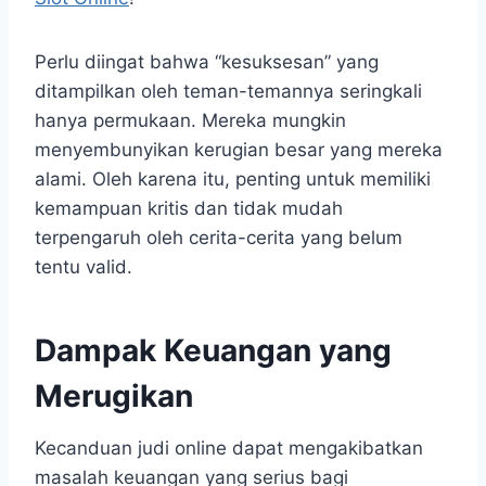
Perlu diingat bahwa “kesuksesan” yang
ditampilkan oleh teman-temannya seringkali
hanya permukaan. Mereka mungkin
menyembunyikan kerugian besar yang mereka
alami. Oleh karena itu, penting untuk memiliki
kemampuan kritis dan tidak mudah
terpengaruh oleh cerita-cerita yang belum
tentu valid.
Dampak Keuangan yang
Merugikan
Kecanduan judi online dapat mengakibatkan
masalah keuangan yang serius bagi