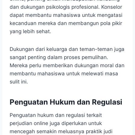
dan dukungan psikologis profesional. Konselor
dapat membantu mahasiswa untuk mengatasi
kecanduan mereka dan membangun pola pikir
yang lebih sehat.
Dukungan dari keluarga dan teman-teman juga
sangat penting dalam proses pemulihan.
Mereka perlu memberikan dukungan moral dan
membantu mahasiswa untuk melewati masa
sulit ini.
Penguatan Hukum dan Regulasi
Penguatan hukum dan regulasi terkait
perjudian online juga diperlukan untuk
mencegah semakin meluasnya praktik judi