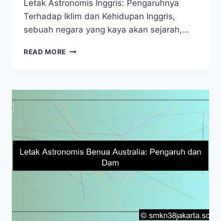
Letak Astronomis Inggris: Pengaruhnya
Terhadap Iklim dan Kehidupan Inggris,
sebuah negara yang kaya akan sejarah,…
LETAK
READ MORE
ASTRONOMIS
INGGRIS:
PENGARUHNYA
TERHADAP
IKLIM
DAN
KEHIDUPAN
SEHARI-
HARI