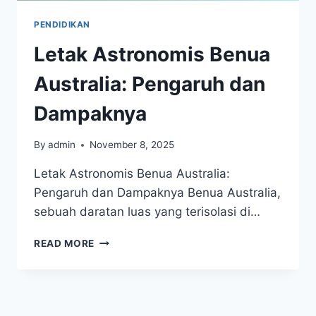
PENDIDIKAN
Letak Astronomis Benua
Australia: Pengaruh dan
Dampaknya
By
admin
November 8, 2025
Letak Astronomis Benua Australia:
Pengaruh dan Dampaknya Benua Australia,
sebuah daratan luas yang terisolasi di…
LETAK
READ MORE
ASTRONOMIS
BENUA
AUSTRALIA:
PENGARUH
DAN