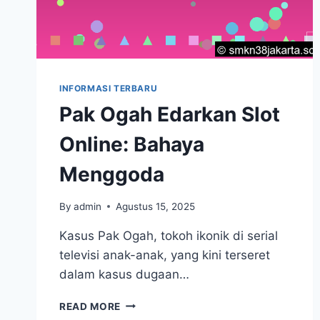
INFORMASI TERBARU
Pak Ogah Edarkan Slot
Online: Bahaya
Menggoda
By
admin
Agustus 15, 2025
Kasus Pak Ogah, tokoh ikonik di serial
televisi anak-anak, yang kini terseret
dalam kasus dugaan…
PAK
READ MORE
OGAH