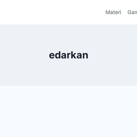
Materi
Ga
edarkan