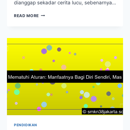
dianggap sekadar cerita lucu, sebenarnya…
MANFAAT
READ MORE
TEKS
ANEKDOT:
HIBURAN
CERDAS,
KRITIK
SOSIAL
PENDIDIKAN