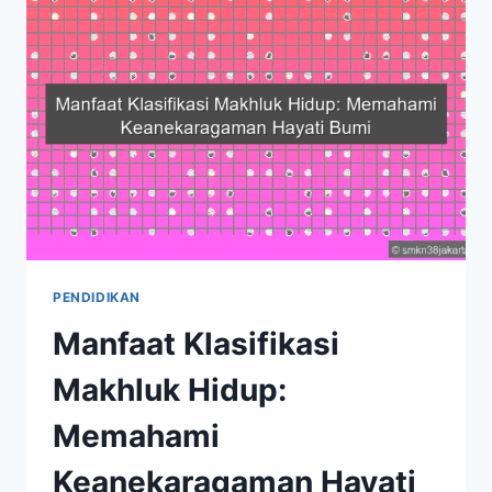
MASA
DEPAN
CERAH
PENDIDIKAN
Manfaat Klasifikasi
Makhluk Hidup:
Memahami
Keanekaragaman Hayati