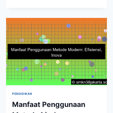
MANFAAT
DARI?
7
KEUNTUNGAN
TAK
TERDUGA
PENDIDIKAN
Manfaat Penggunaan