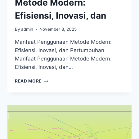
Metode Modern:
Efisiensi, Inovasi, dan
By
admin
November 8, 2025
Manfaat Penggunaan Metode Modern:
Efisiensi, Inovasi, dan Pertumbuhan
Manfaat Penggunaan Metode Modern:
Efisiensi, Inovasi, dan…
MANFAAT
READ MORE
PENGGUNAAN
METODE
MODERN:
EFISIENSI,
INOVASI,
DAN