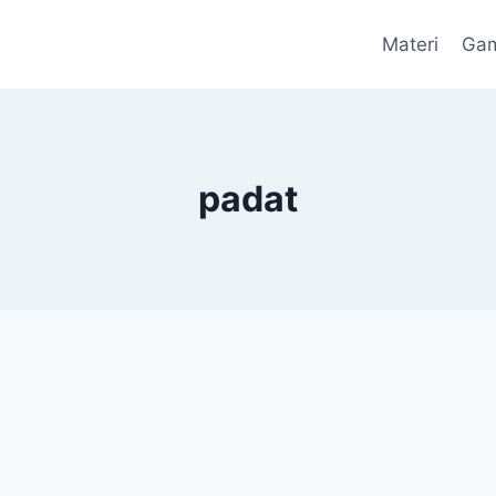
Materi
Ga
padat