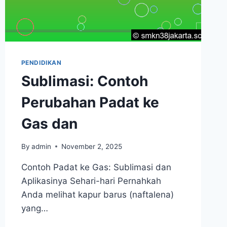
PENDIDIKAN
Sublimasi: Contoh
Perubahan Padat ke
Gas dan
By
admin
November 2, 2025
Contoh Padat ke Gas: Sublimasi dan
Aplikasinya Sehari-hari Pernahkah
Anda melihat kapur barus (naftalena)
yang…