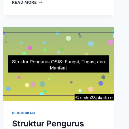
TUGAS
READ MORE
PENGURUS
OSIS
SMP:
TANGGUNG
JAWAB,
MANFAAT
PENDIDIKAN
Struktur Pengurus