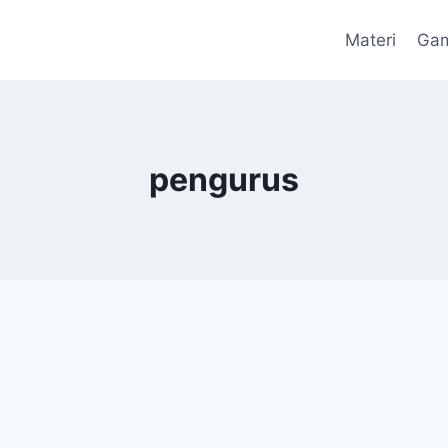
Materi
Ga
pengurus