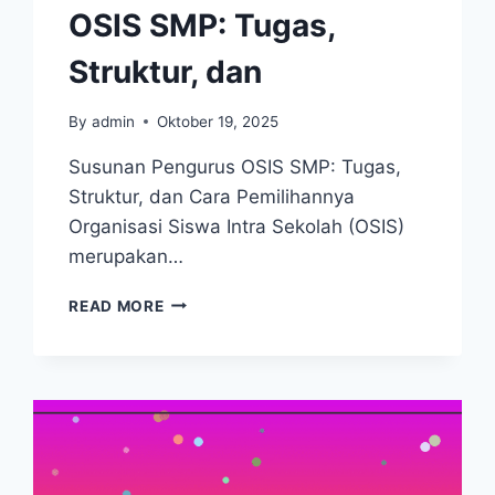
OSIS SMP: Tugas,
Struktur, dan
By
admin
Oktober 19, 2025
Susunan Pengurus OSIS SMP: Tugas,
Struktur, dan Cara Pemilihannya
Organisasi Siswa Intra Sekolah (OSIS)
merupakan…
SUSUNAN
READ MORE
PENGURUS
OSIS
SMP:
TUGAS,
STRUKTUR,
DAN