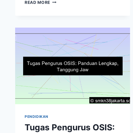
KRITERIA
READ MORE
PENGURUS
OSIS:
SYARAT,
TANGGUNG
JAWAB
&
PENDIDIKAN
Tugas Pengurus OSIS: