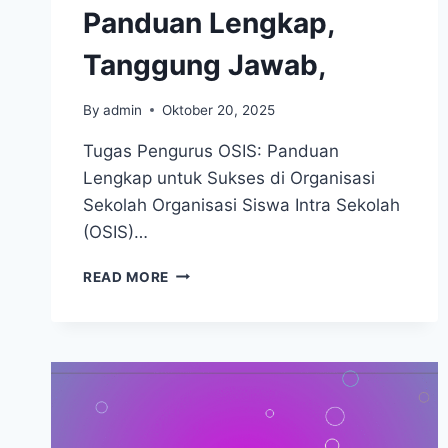
Panduan Lengkap,
Tanggung Jawab,
By
admin
Oktober 20, 2025
Tugas Pengurus OSIS: Panduan
Lengkap untuk Sukses di Organisasi
Sekolah Organisasi Siswa Intra Sekolah
(OSIS)…
TUGAS
READ MORE
PENGURUS
OSIS:
PANDUAN
LENGKAP,
TANGGUNG
JAWAB,