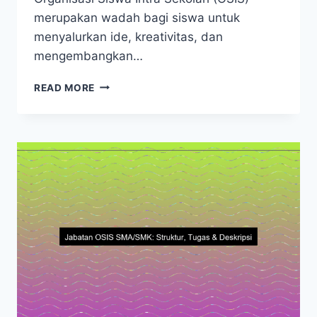
merupakan wadah bagi siswa untuk
menyalurkan ide, kreativitas, dan
mengembangkan…
JABATAN
READ MORE
OSIS:
STRUKTUR,
TUGAS,
DAN
CARA
PEMILIHANNYA