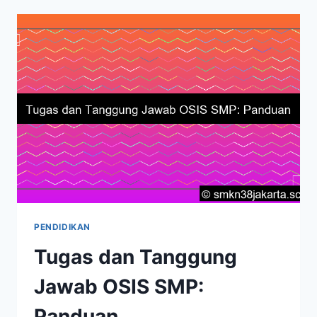
STRUKTUR,
TUGAS
&
DESKRIPSI
LENGKAP
PENDIDIKAN
Tugas dan Tanggung
Jawab OSIS SMP:
Panduan