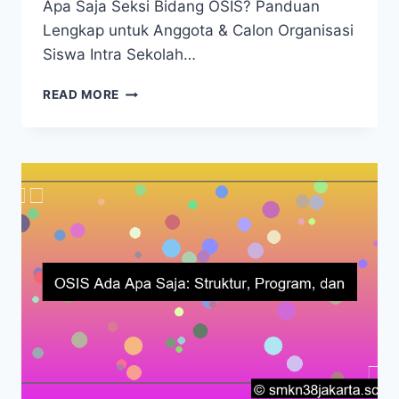
Apa Saja Seksi Bidang OSIS? Panduan
Lengkap untuk Anggota & Calon Organisasi
Siswa Intra Sekolah…
SEKSI
READ MORE
BIDANG
OSIS:
PANDUAN
LENGKAP
&
MENDALAM