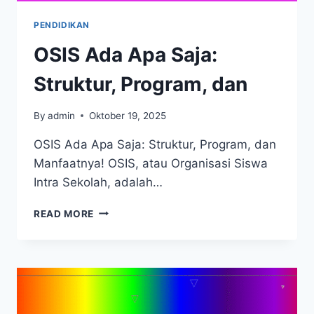
PENDIDIKAN
OSIS Ada Apa Saja:
Struktur, Program, dan
By
admin
Oktober 19, 2025
OSIS Ada Apa Saja: Struktur, Program, dan
Manfaatnya! OSIS, atau Organisasi Siswa
Intra Sekolah, adalah…
OSIS
READ MORE
ADA
APA
SAJA:
STRUKTUR,
PROGRAM,
DAN