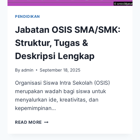
PENDIDIKAN
Jabatan OSIS SMA/SMK:
Struktur, Tugas &
Deskripsi Lengkap
By
admin
September 18, 2025
Organisasi Siswa Intra Sekolah (OSIS)
merupakan wadah bagi siswa untuk
menyalurkan ide, kreativitas, dan
kepemimpinan…
JABATAN
READ MORE
OSIS
SMA/SMK: