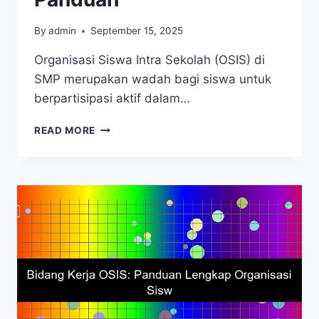
By
admin
September 15, 2025
Organisasi Siswa Intra Sekolah (OSIS) di
SMP merupakan wadah bagi siswa untuk
berpartisipasi aktif dalam…
TUGAS
READ MORE
DAN
TANGGUNG
JAWAB
OSIS
SMP:
PANDUAN