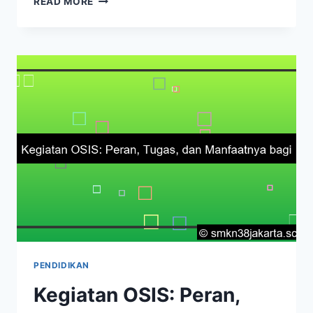
READ MORE
KERJA
OSIS:
PANDUAN
LENGKAP
ORGANISASI
SISWA
PENDIDIKAN
Kegiatan OSIS: Peran,