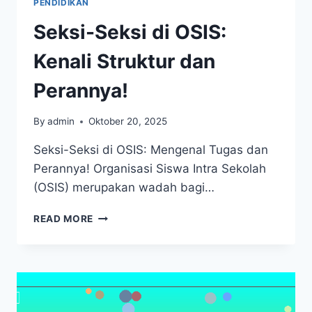
PENDIDIKAN
Seksi-Seksi di OSIS:
Kenali Struktur dan
Perannya!
By
admin
Oktober 20, 2025
Seksi-Seksi di OSIS: Mengenal Tugas dan
Perannya! Organisasi Siswa Intra Sekolah
(OSIS) merupakan wadah bagi…
SEKSI-
READ MORE
SEKSI
DI
OSIS:
KENALI
STRUKTUR
DAN