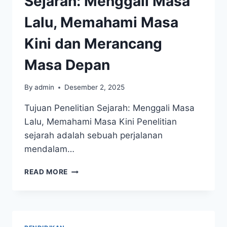
Sejarah: Menggali Masa
Lalu, Memahami Masa
Kini dan Merancang
Masa Depan
By
admin
Desember 2, 2025
Tujuan Penelitian Sejarah: Menggali Masa
Lalu, Memahami Masa Kini Penelitian
sejarah adalah sebuah perjalanan
mendalam…
TUJUAN
READ MORE
PENELITIAN
SEJARAH:
MENGGALI
MASA
LALU,