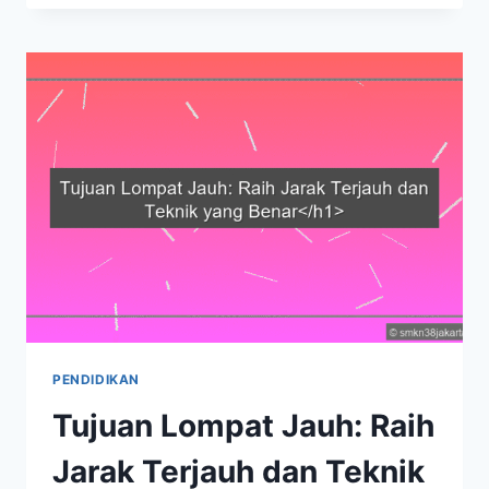
KESOPANAN:
MEMBANGUN
MASYARAKAT
HARMONIS
&
BERKUALITAS
PENDIDIKAN
Tujuan Lompat Jauh: Raih
Jarak Terjauh dan Teknik