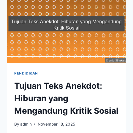
DEWANTARA
YANG
RELEVAN
HINGGA
KINI
PENDIDIKAN
Tujuan Teks Anekdot:
Hiburan yang
Mengandung Kritik Sosial
By
admin
November 18, 2025