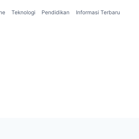
me
Teknologi
Pendidikan
Informasi Terbaru