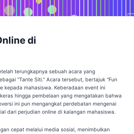
Online di
telah terungkapnya sebuah acara yang
bagai “Tante Siti.” Acara tersebut, bertajuk “Fun
ine kepada mahasiswa. Keberadaan event ini
n keras hingga pembelaan yang mengatakan bahwa
roversi ini pun mengangkat perdebatan mengenai
al dari perjudian online di kalangan mahasiswa.
ngan cepat melalui media sosial, menimbulkan