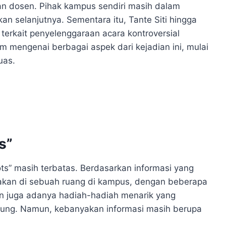
an dosen. Pihak kampus sendiri masih dalam
an selanjutnya. Sementara itu, Tante Siti hingga
terkait penyelenggaraan acara kontroversial
am mengenai berbagai aspek dari kejadian ini, mulai
uas.
s”
ots” masih terbatas. Berdasarkan informasi yang
adakan di sebuah ruang di kampus, dengan beberapa
an juga adanya hadiah-hadiah menarik yang
tung. Namun, kebanyakan informasi masih berupa