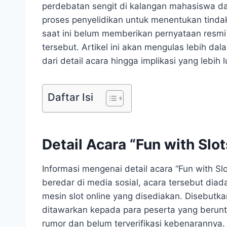
perdebatan sengit di kalangan mahasiswa d
proses penyelidikan untuk menentukan tindak
saat ini belum memberikan pernyataan resmi 
tersebut. Artikel ini akan mengulas lebih dal
dari detail acara hingga implikasi yang lebih l
Daftar Isi
Detail Acara “Fun with Slot
Informasi mengenai detail acara “Fun with Sl
beredar di media sosial, acara tersebut di
mesin slot online yang disediakan. Disebutk
ditawarkan kepada para peserta yang berun
rumor dan belum terverifikasi kebenarannya.